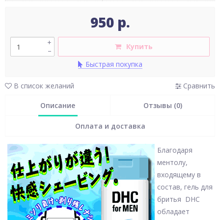
950 р.
+
Купить
–
Быстрая покупка
В список желаний
Сравнить
Описание
Отзывы (0)
Оплата и доставка
Благодаря
ментолу,
входящему в
состав, гель для
бритья DHC
обладает