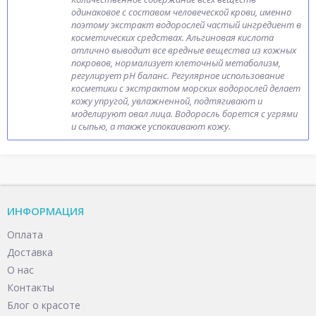
одинаковое с составом человеческой крови, именно
поэтому экстракт водорослей частый ингредиент в
косметических средствах. Альгиновая кислота
отлично выводит все вредные вещества из кожных
покровов, нормализует клеточный метаболизм,
регулирует pH баланс. Регулярное использование
косметики с экстрактом морских водорослей делает
кожу упругой, увлажненной, подтягивают и
моделируют овал лица. Водоросль борется с угрями
и сыпью, а также успокаивают кожу.
ИНФОРМАЦИЯ
Оплата
Доставка
О нас
Контакты
Блог о красоте