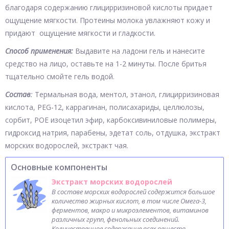
благодаря содержанию глицирризиновой кислоты придает
ощущение мягкости. Протеины молока увлажняют кожу и
придают ощущение мягкости и гладкости.
Способ применения:
Выдавите на ладони гель и нанесите
средство на лицо, оставьте на 1-2 минуты. После бритья
тщательно смойте гель водой.
Состав
:
Термальная вода, ментол, этанол, глицирризиновая
кислота, PEG-12, каррагинан, полисахариды, целлюлозы,
сорбит, POE изоцетил эфир, карбоксивиниловые полимеры,
гидроксид натрия, парабены, эдетат соль, отдушка, экстракт
морских водорослей, экстракт чая.
Основные компоненты
Экстракт морских водорослей
В составе морских водорослей содержится большое
количество жирных кислот, в том числе Омега-3,
ферментов, макро и микроэлементов, витаминов
различных групп, фенольных соединений.
Количественное содержание всех веществ