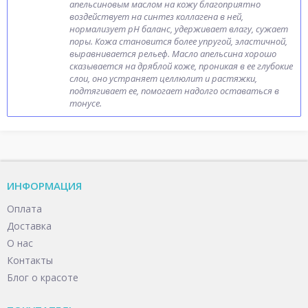
апельсиновым маслом на кожу благоприятно
воздействует на синтез коллагена в ней,
нормализует рН баланс, удерживает влагу, сужает
поры. Кожа становится более упругой, эластичной,
выравнивается рельеф. Масло апельсина хорошо
сказывается на дряблой коже, проникая в ее глубокие
слои, оно устраняет целлюлит и растяжки,
подтягивает ее, помогает надолго оставаться в
тонусе.
ИНФОРМАЦИЯ
Оплата
Доставка
О нас
Контакты
Блог о красоте