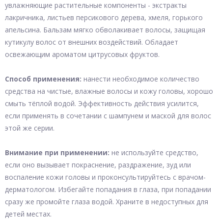
увлажняющие растительные компоненты - экстракты
лакричника, листьев персикового дерева, хмеля, горького
апельсина. Бальзам мягко обволакивает волосы, защищая
кутикулу волос от внешних воздействий. Обладает
освежающим ароматом цитрусовых фруктов.
Способ применения:
нанести необходимое количество
средства на чистые, влажные волосы и кожу головы, хорошо
смыть тёплой водой. Эффективность действия усилится,
если применять в сочетании с шампунем и маской для волос
этой же серии.
Внимание при применении:
не используйте средство,
если оно вызывает покраснение, раздражение, зуд или
воспаление кожи головы и проконсультируйтесь с врачом-
дерматологом. Избегайте попадания в глаза, при попадании
сразу же промойте глаза водой. Храните в недоступных для
детей местах.