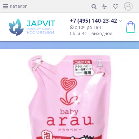
Каталог
+7 (495) 140-23-42
с 10ч до 18ч
Сб. и Вс. - выходной.