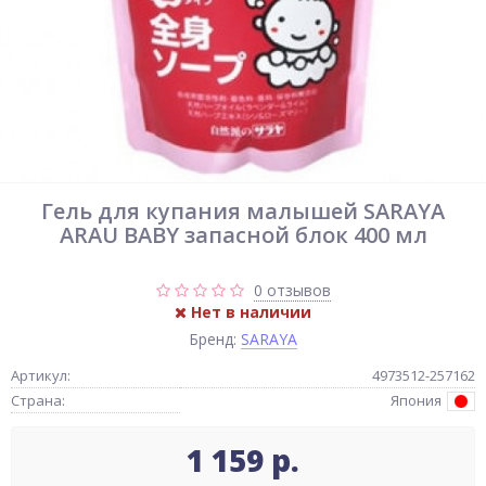
Гель для купания малышей SARAYA
ARAU BABY запасной блок 400 мл
0 отзывов
Нет в наличии
Бренд:
SARAYA
Артикул:
4973512-257162
Страна:
Япония
1 159 р.