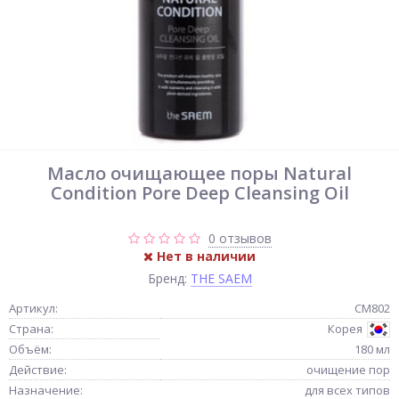
Масло очищающее поры Natural
Condition Pore Deep Cleansing Oil
0 отзывов
Нет в наличии
Бренд:
THE SAEM
Артикул:
СМ802
Страна:
Корея
Объём:
180 мл
Действие:
очищение пор
Назначение:
для всех типов