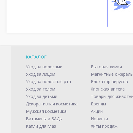
КАТАЛОГ
Уход за волосами
Бытовая химия
Уход за лицом
Магнитные ожерель
Уход за полостью рта
Блокатор вирусов
Уход за телом
Японская аптека
Уход за детьми
Товары для животн
Декоративная косметика
Бренды
Мужская косметика
Акции
Витамины и БАДы
Новинки
Капли для глаз
Хиты продаж