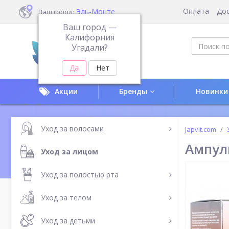
Оплата
До
Эль-Монте
Ваш город:
Ваш город —
Калифорния
Угадали?
Акции
Бренды
Новинки
Уход за волосами
Japvit.com
Ампул
Уход за лицом
Уход за полостью рта
Уход за телом
Уход за детьми