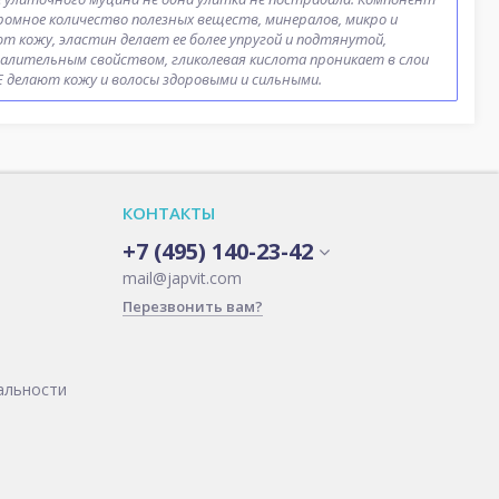
ромное количество полезных веществ, минералов, микро и
т кожу, эластин делает ее более упругой и подтянутой,
лительным свойством, гликолевая кислота проникает в слои
 Е делают кожу и волосы здоровыми и сильными.
КОНТАКТЫ
+7 (495) 140-23-42
mail@japvit.com
Перезвонить вам?
альности