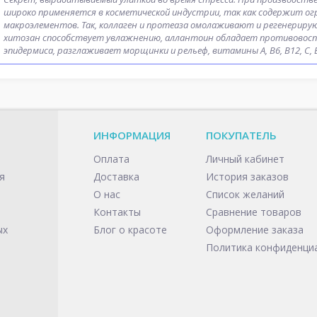
широко применяется в косметической индустрии, так как содержит ог
макроэлементов. Так, коллаген и протеаза омолаживают и регенерирую
хитозан способствует увлажнению, аллантоин обладает противовоспа
эпидермиса, разглаживает морщинки и рельеф, витамины А, В6, В12, С,
ИНФОРМАЦИЯ
ПОКУПАТЕЛЬ
Оплата
Личный кабинет
я
Доставка
История заказов
О нас
Список желаний
Контакты
Сравнение товаров
ых
Блог о красоте
Оформление заказа
Политика конфиденци