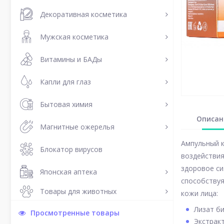
Декоративная косметика
Мужская косметика
Витамины и БАДы
Капли для глаз
Бытовая химия
Описан
Магнитные ожерелья
Ампульный к
Блокатор вирусов
воздействия
здоровое си
Японская аптека
способствуя
Товары для животных
кожи лица:
Лизат б
Просмотренные товары
Экстрак