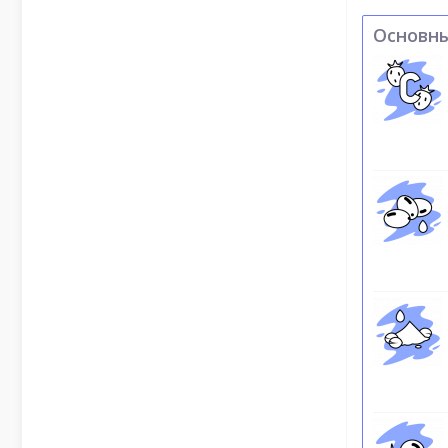
Основн