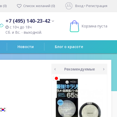
 (0)
Список желаний (0)
Вход
•
Регистрация
+7 (495) 140-23-42
Корзина пуста
с 10ч до 18ч
Сб. и Вс. - выходной.
Новости
Блог о красоте
Рекомендуемые
prev
next