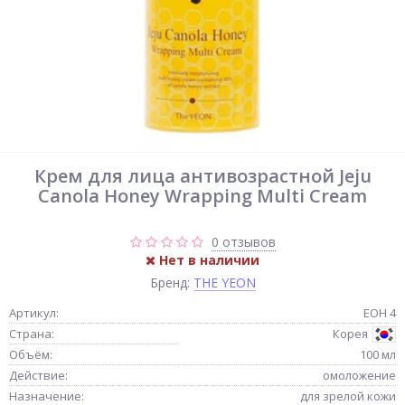
Крем для лица антивозрастной Jeju
Canola Honey Wrapping Multi Cream
0 отзывов
Нет в наличии
Бренд:
THE YEON
Артикул:
ЕОН 4
Страна:
Корея
Объём:
100 мл
Действие:
омоложение
Назначение:
для зрелой кожи