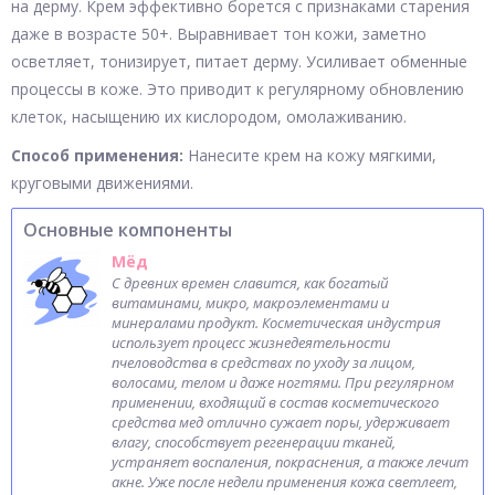
на дерму. Крем эффективно борется с признаками старения
даже в возрасте 50+. Выравнивает тон кожи, заметно
осветляет, тонизирует, питает дерму. Усиливает обменные
процессы в коже. Это приводит к регулярному обновлению
клеток, насыщению их кислородом, омолаживанию.
Способ применения:
Нанесите крем на кожу мягкими,
круговыми движениями.
Основные компоненты
Мёд
С древних времен славится, как богатый
витаминами, микро, макроэлементами и
минералами продукт. Косметическая индустрия
использует процесс жизнедеятельности
пчеловодства в средствах по уходу за лицом,
волосами, телом и даже ногтями. При регулярном
применении, входящий в состав косметического
средства мед отлично сужает поры, удерживает
влагу, способствует регенерации тканей,
устраняет воспаления, покраснения, а также лечит
акне. Уже после недели применения кожа светлеет,