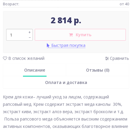
Возраст:
от 40
2 814 р.
+
Купить
–
Быстрая покупка
В список желаний
Сравнить
Описание
Отзывы (0)
Оплата и доставка
Крем для кожи– лучший уход за лицом, содержащий
рапсовый мед. Крем содержит экстракт меда канолы 30%,
экстракт киви, экстракт алоэ вера, экстракт брокколи и т.д.
Польза рапсового меда объясняется высоким содержанием
активных компонентов, оказывающих благотворное влияние