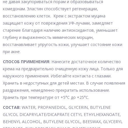
не давая закупориваться порам и образовываться
комедонам. Эластин способствует регенерации,
восстановлению клеток. Крем с экстрактом муцина
защищает кожу от повреждения УФ-лучами, замедляет
старение благодаря наличию антиоксидантов, уменьшает
глубину и выраженность мимических морщин,
восстанавливает упругость кожи, улучшает состояние кожи
при акне.
СПОСОБ ПРИМЕНЕНИЯ:
Нанесите достаточное количество
крема на предварительно очищенную кожу лица. Только для
наружного применения. Избегайте контакта с глазами.
Хранить в недоступных для детей местах. В случае появления
раздражения, немедленно прекратить использование.
Хранить при температуре от +5°С до +25°С.
СОСТАВ:
WATER, PROPANEDIOL, GLYCERIN, BUTYLENE
GLYCOL DICAPRYLATE/DICAPRATE CETYL ETHYLHEXANOATE,
BEHENYL ALCOHOL, BUTYLENE GLYCOL, BEESWAX, GLYCERYL