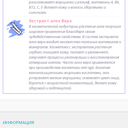
разглаживает морщинки и рельеф, витамины А, В6,
В12, С, Е делают кожу и волосы здоровыми и
сильными.
Экстракт алоэ Вера
В косметической индустрии растение алое получила
широкое применение благодаря своим
чудодейственным свойствам. В состав экстракта
алоэ вера входит множество полезных витаминов и
минералов. Косметика с экстрактом растения
глубоко очищает кожу, питает и увлажняет,
запускает процессы регенерации и восстановления
отмерших клеток. Часто алоэ вера применяется
при производстве косметики anti-age. Богатая
мононасыщенными жирными кислотами, она
устраняет мелкие морщинки, освежает цвет лица,
борется с возрастной пигментаций, делает кожу
здоровой и подтянутой.
ИНФОРМАЦИЯ