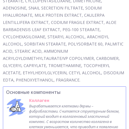
STEARATE, CYCLOPENTASILOXANE, DIMETHICONE,
ADENOSINE, SNAIL SECRETION FILTRATE, SODIUM
HYALURONATE, MILK PROTEIN EXTRACT, CAULERPA
LENTILLIFERA EXTRACT, CODIUM FRAGILE EXTRACT, ALOE
BARBADENSIS LEAF EXTRACT, PEG-100 STEARATE,
CYCLOHEXASILOXANE, STEARYL ALCOHOL, ARACHIDYL
ALCOHOL, SORBITAN STEARATE, POLYSORBATE 60, PALMITIC
ACID, STEARIC ACID, AMMONIUM
ACRYLOYLDIMETHYLTAURATE/VP COPOLYMER, CARBOMER,
GLYCERYL CAPRYLATE, TROMETHAMINE, TOCOPHERYL
ACETATE, ETHYLHEXYLGLYCERIN, CETYL ALCOHOL, DISODIUM
EDTA, PHENOXYETHANOL, FRAGRANCE.
Основные компоненты
Коллаген
Вырабатывается клетками дермы –
фибробластами. Считается структурным белком,
который входит в коллагеновый эластичный
комплекс. С возрастом количество коллагена в
клетках уменьшается, что приводит к появлению