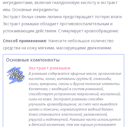
ингредиентами, включая гиалуроновую кислоту и экстракт
ивы. Основные ингредиенты:
Экстракт белых семян люпина предотвращает потерю влаги.
Экстракт ромашки обладает противовоспалительным и
успокаивающим действием. Стимулирует кровообращение.
Способ применения:
Нанесите небольшое количество
средства на кожу мягкими, массирующими движениями.
Основные компоненты
Экстракт ромашки
В ромашке содержатся эфирные масла, органические
кислоты, холин, витамины группы B, гликозиды,
слизи, кумарины, смолы и другие полезные элементы.
Косметика, с входящей в состав ромашкой,
способствует устранению покраснений, воспалений,
сыпи на коже. Экстракт ромашки способен
улучшить кровообращение, за счет чего выводтся
шлаки и токсины, нормализуется водный баланс.
Кожа становится эластичной, увлажненной,
упругой и подтянутой. Ромашка часто используется
в детской косметике, так как хорошо успокаивает