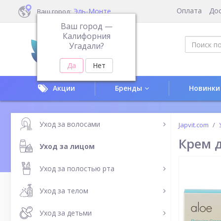
Оплата
До
Эль-Монте
Ваш город:
Ваш город —
Калифорния
Угадали?
Акции
Бренды
Новинки
Уход за волосами
Japvit.com
Крем д
Уход за лицом
Уход за полостью рта
Уход за телом
Уход за детьми