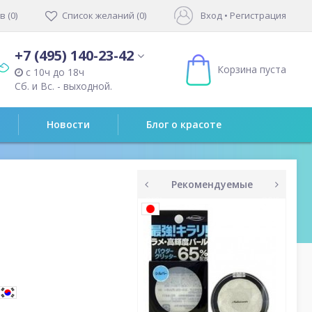
 (0)
Список желаний (0)
Вход
•
Регистрация
+7 (495) 140-23-42
Корзина пуста
с 10ч до 18ч
Сб. и Вс. - выходной.
Новости
Блог о красоте
Рекомендуемые
prev
next