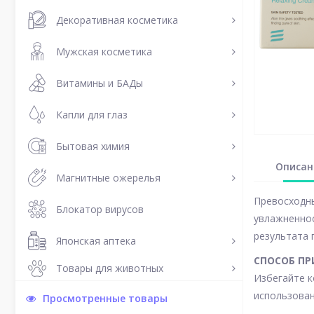
Декоративная косметика
Мужская косметика
Витамины и БАДы
Капли для глаз
Бытовая химия
Описан
Магнитные ожерелья
Превосходны
Блокатор вирусов
увлажненнос
результата 
Японская аптека
СПОСОБ ПР
Товары для животных
Избегайте к
использован
Просмотренные товары