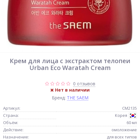
Крем для лица с экстрактом телопеи
Urban Eco Waratah Cream
0 отзывов
Нет в наличии
Бренд:
THE SAEM
Артикул:
СМ2135
Страна:
Корея
Объём:
60 мл
Действие:
омоложение
Назначение:
для всех типов