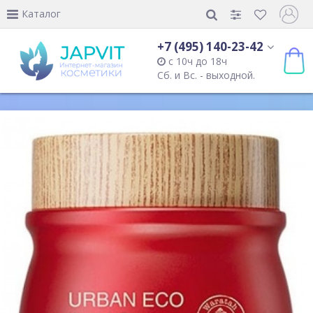
Каталог
+7 (495) 140-23-42
с 10ч до 18ч
Сб. и Вс. - выходной.