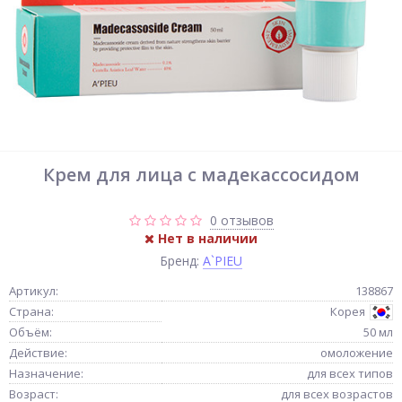
Крем для лица с мадекассосидом
0 отзывов
Нет в наличии
Бренд:
A`PIEU
Артикул:
138867
Страна:
Корея
Объём:
50 мл
Действие:
омоложение
Назначение:
для всех типов
Возраст:
для всех возрастов