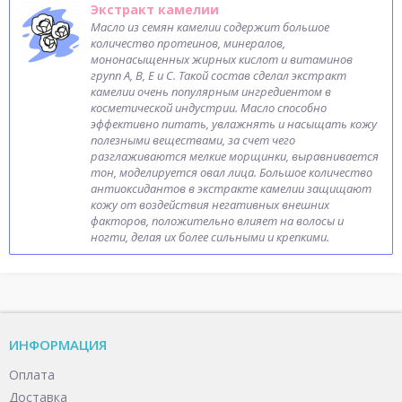
Экстракт камелии
Масло из семян камелии содержит большое
количество протеинов, минералов,
мононасыщенных жирных кислот и витаминов
групп A, B, E и С. Такой состав сделал экстракт
камелии очень популярным ингредиентом в
косметической индустрии. Масло способно
эффективно питать, увлажнять и насыщать кожу
полезными веществами, за счет чего
разглаживаются мелкие морщинки, выравнивается
тон, моделируется овал лица. Большое количество
антиоксидантов в экстракте камелии защищают
кожу от воздействия негативных внешних
факторов, положительно влияет на волосы и
ногти, делая их более сильными и крепкими.
ИНФОРМАЦИЯ
Оплата
Доставка