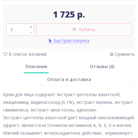
1 725 р.
+
Купить
–
Быстрая покупка
В список желаний
Сравнить
Описание
Отзывы (0)
Оплата и доставка
Крем для лица содержит экстракт центеллы азиатской,
ниацинамид, мадекассосид (0,1%), экстракт малины, экстракт
гамамелиса, экстракт хвои сосны, аденозин.
Экстракт центеллы азиатской дает мощный омолаживающий
эффект, является источником витаминов А, В, Е, К и магния.
Магний оказывает антиоксидантное действие, нормализует