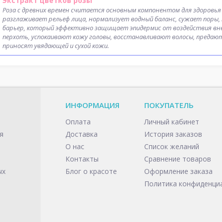
Экстракт цветков розы
Роза с древних времен считается основным компонентом для здоровья
разглаживает рельеф лица, нормализует водный баланс, сужает поры
барьер, который эффективно защищает эпидермис от воздействия вн
перхоть, успокаивают кожу головы, восстанавливают волосы, предают
приносят увядающей и сухой кожи.
ИНФОРМАЦИЯ
ПОКУПАТЕЛЬ
Оплата
Личный кабинет
я
Доставка
История заказов
О нас
Список желаний
Контакты
Сравнение товаров
ых
Блог о красоте
Оформление заказа
Политика конфиденци