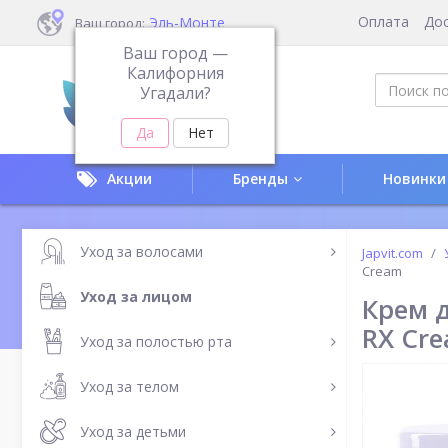
Оплата
До
Эль-Монте
Ваш город:
Ваш город —
Калифорния
Угадали?
Акции
Бренды
Новинки
Уход за волосами
Japvit.com
Cream
Уход за лицом
Крем д
RX Cr
Уход за полостью рта
Уход за телом
Уход за детьми