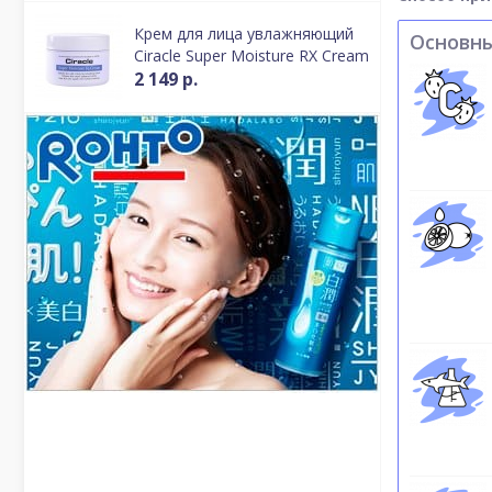
Крем для лица увлажняющий
Основн
Ciracle Super Moisture RX Cream
2 149 р.