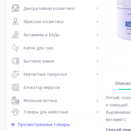
Декоративная косметика
Мужская косметика
Витамины и БАДы
Капли для глаз
Бытовая химия
Магнитные ожерелья
Описан
Блокатор вирусов
Легкий, осв
Японская аптека
и сияющей.
Товары для животных
Выравнивает
витамин С.
Просмотренные товары
Способ пр