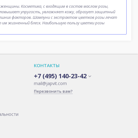
 женщины. Косметика, с входящим в состав маслом розы,
, повышает упругость, увлажняет кожу, образует защитный
ешних факторов. Шампуни с экстрактом цветков розы лечат
 им жизненный блеск. Наибольшую пользу цветки розы
КОНТАКТЫ
+7 (495) 140-23-42
mail@japvit.com
Перезвонить вам?
альности