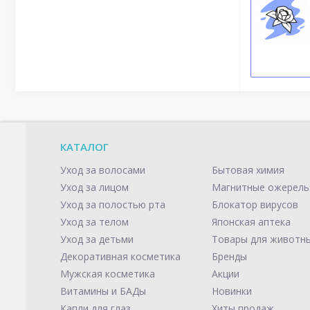
КАТАЛОГ
Уход за волосами
Бытовая химия
Уход за лицом
Магнитные ожерель
Уход за полостью рта
Блокатор вирусов
Уход за телом
Японская аптека
Уход за детьми
Товары для животн
Декоративная косметика
Бренды
Мужская косметика
Акции
Витамины и БАДы
Новинки
Капли для глаз
Хиты продаж