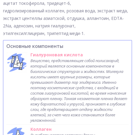
ацетат токоферола, тридецет-6,
гидролизированный коллаген, розовая вода, экстракт меда,
экстракт центеллы азиатской, отдушка, аллантоин, EDTA-
2Na, аденозин, натрия гиалуронат,
этилгексилглицерин, трипептид меди-1.
Основные компоненты
Гиалуроновая кислота
Вещество, представляющее собой полисахарид,
который является основным компонентом в
биологических структурах и жидкостях. Молекула
кислоты имеет крупные размеры, которые
превышают диаметр пор эпидермиса. Именно
поэтому косметические средства, с входящей в
состав гиалуроновой кислотой, во время нанесения
образуют пленку. Тонкая незаметная пленка делает
кожу бархатистой и упругой, проникает в глубокие
слои, где предотвращает отдачу жидкости
клеткой, за счет чего кожа становится более
увлажненной.
Коллаген