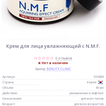
Крем для лица увлажняющий с N.M.F.
0 отзывов
Нет в наличии
Бренд:
BEAUTY CLINIC
Артикул:
555869
Страна:
Корея
Объём:
45 мл
Действие:
увлажнение и лифтинг
Назначение:
для всех типов
Возраст:
для всех возрастов