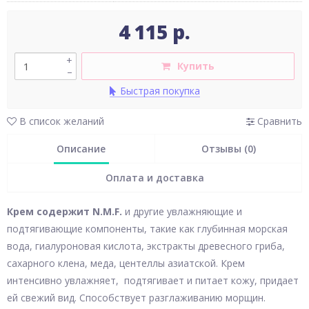
4 115 р.
+
Купить
–
Быстрая покупка
В список желаний
Сравнить
Описание
Отзывы (0)
Оплата и доставка
Крем содержит
N
.
M
.
F
.
и другие увлажняющие и
подтягивающие компоненты, такие как глубинная морская
вода, гиалуроновая кислота, экстракты древесного гриба,
сахарного клена, меда, центеллы азиатской. Крем
интенсивно увлажняет, подтягивает и питает кожу, придает
ей свежий вид. Способствует разглаживанию морщин.