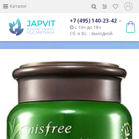
Каталог
+7 (495) 140-23-42
с 10ч до 18ч
Сб. и Вс. - выходной.