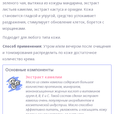
зеленого чая, вытяжка из кожуры мандарина, экстракт
листьев камелии, экстракт кактуса и орхидеи. Кожа
становится гладкой и упругой, средство успокаивает
раздражения, стимулирует обновление клеток, борется с
морщинками.
Подходит для любого типа кожи.
Способ применения:
Утром и/или вечером после очищения
и тонизирования распределить по коже достаточное
количество крема.
Основные компоненты
Экстракт камелии
Масло из семян камелии содержит большое
количество протеинов, минералов,
мононасыщенных жирных кислот и витаминов
групп A, B, E и С. Такой состав сделал экстракт
камелии очень популярным ингредиентом в
косметической индустрии. Масло способно
эффективно питать, увлажнять и насыщать кожу