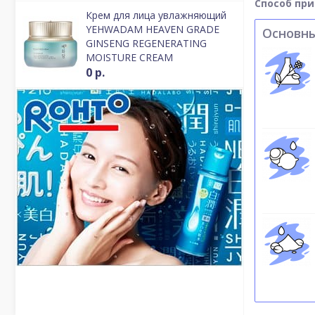
Способ пр
Крем для лица увлажняющий
YEHWADAM HEAVEN GRADE
Основн
GINSENG REGENERATING
MOISTURE CREAM
0 р.