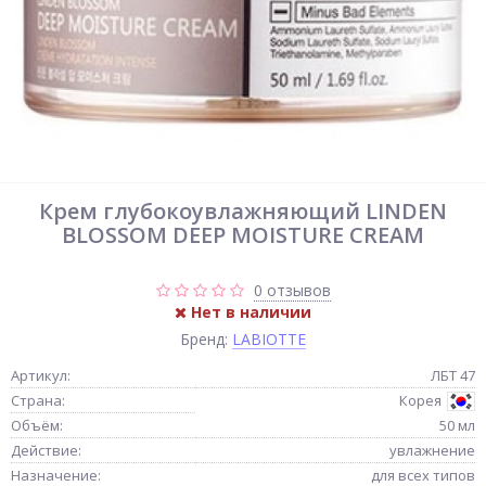
Крем глубокоувлажняющий LINDEN
BLOSSOM DEEP MOISTURE CREAM
0 отзывов
Нет в наличии
Бренд:
LABIOTTE
Артикул:
ЛБТ 47
Страна:
Корея
Объём:
50 мл
Действие:
увлажнение
Назначение:
для всех типов