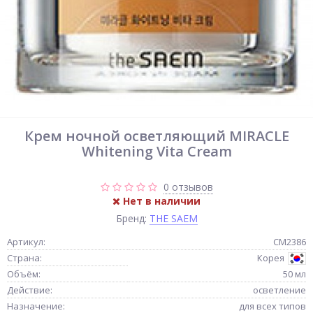
Крем ночной осветляющий MIRACLE
Whitening Vita Cream
0 отзывов
Нет в наличии
Бренд:
THE SAEM
Артикул:
СМ2386
Страна:
Корея
Объём:
50 мл
Действие:
осветление
Назначение:
для всех типов