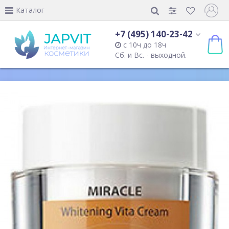
Каталог
+7 (495) 140-23-42
с 10ч до 18ч
Сб. и Вс. - выходной.