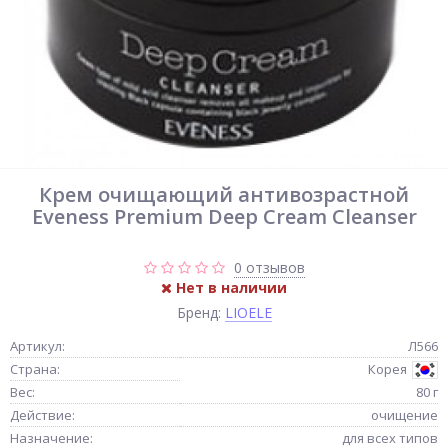
Крем очищающий антивозрастной
Eveness Premium Deep Cream Cleanser
0 отзывов
Нет в наличии
Бренд:
LIOELE
Артикул:
Л566
Страна:
Корея
Вес:
80 г
Действие:
очищение
Назначение:
для всех типов