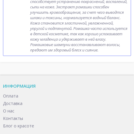
способствует устранению покраснений, воспалений,
сыпи на коже. Экстракт ромашки способен
улучшить кровообращение, за счет чего выводтся
шлаки и токсины, нормализуется водный баланс.
Кожа становится эластичной, увлажненной,
упругой и подтянутой. Ромашка часто используется
в детской косметике, так как хорошо успокаивает
кожу младенца и удерживает в ней влагу.
Ромашковые шампуни восстанавливают волосы,
предают им здоровый блеск и сияние.
ИНФОРМАЦИЯ
Оплата
Доставка
О нас
Контакты
Блог о красоте