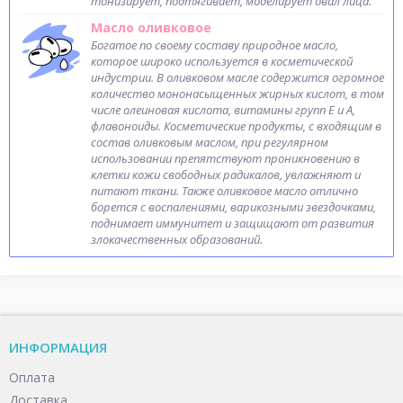
тонизирует, подтягивает, моделирует овал лица.
Масло оливковое
Богатое по своему составу природное масло,
которое широко используется в косметической
индустрии. В оливковом масле содержится огромное
количество мононасыщенных жирных кислот, в том
числе олеиновая кислота, витамины групп Е и А,
флавоноиды. Косметические продукты, с входящим в
состав оливковым маслом, при регулярном
использовании препятствуют проникновению в
клетки кожи свободных радикалов, увлажняют и
питают ткани. Также оливковое масло отлично
борется с воспалениями, варикозными звездочками,
поднимает иммунитет и защищают от развития
злокачественных образований.
ИНФОРМАЦИЯ
Оплата
Доставка