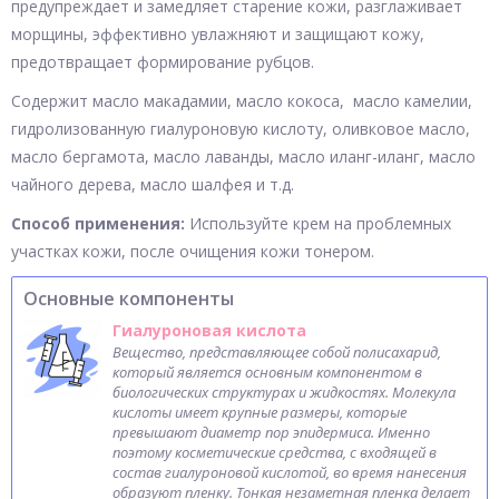
предупреждает и замедляет старение кожи, разглаживает
морщины, эффективно увлажняют и защищают кожу,
предотвращает формирование рубцов.
Содержит масло макадамии, масло кокоса, масло камелии,
гидролизованную гиалуроновую кислоту, оливковое масло,
масло бергамота, масло лаванды, масло иланг-иланг, масло
чайного дерева, масло шалфея и т.д.
Способ применения:
Используйте крем на проблемных
участках кожи, после очищения кожи тонером.
Основные компоненты
Гиалуроновая кислота
Вещество, представляющее собой полисахарид,
который является основным компонентом в
биологических структурах и жидкостях. Молекула
кислоты имеет крупные размеры, которые
превышают диаметр пор эпидермиса. Именно
поэтому косметические средства, с входящей в
состав гиалуроновой кислотой, во время нанесения
образуют пленку. Тонкая незаметная пленка делает