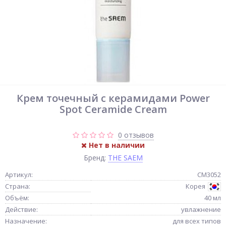
Крем точечный с керамидами Power
Spot Ceramide Cream
0 отзывов
Нет в наличии
Бренд:
THE SAEM
Артикул:
СМ3052
Страна:
Корея
Объём:
40 мл
Действие:
увлажнение
Назначение:
для всех типов