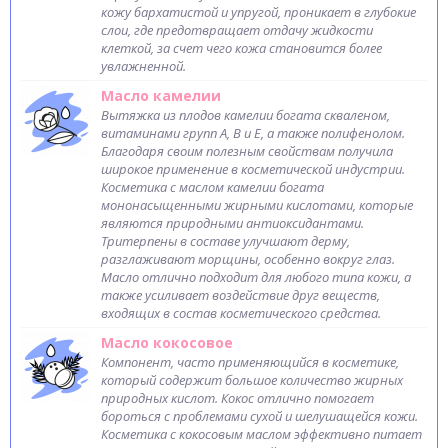
кожу бархатистой и упругой, проникает в глубокие
слои, где предотвращает отдачу жидкости
клеткой, за счет чего кожа становится более
увлажненной.
Масло камелии
Вытяжка из плодов камелии богата скваленом,
витаминами групп А, В и Е, а также полифенолом.
Благодаря своим полезным свойствам получила
широкое применение в косметической индустрии.
Косметика с маслом камелии богата
мононасыщенными жирными кислотами, которые
являются природными антиоксидантами.
Тритерпены в составе улучшают дерму,
разглаживают морщины, особенно вокруг глаз.
Масло отлично подходит для любого типа кожи, а
также усиливает воздействие друг веществ,
входящих в состав косметического средства.
Масло кокосовое
Компонент, часто применяющийся в косметике,
который содержит большое количество жирных
природных кислот. Кокос отлично помогает
бороться с проблемами сухой и шелушащейся кожи.
Косметика с кокосовым маслом эффективно питает