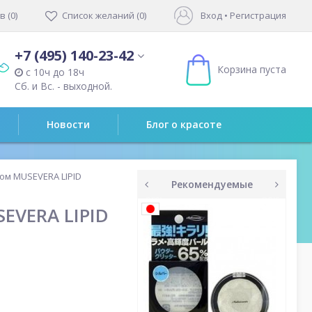
 (0)
Список желаний (0)
Вход
•
Регистрация
+7 (495) 140-23-42
Корзина пуста
с 10ч до 18ч
Сб. и Вс. - выходной.
Новости
Блог о красоте
ом MUSEVERA LIPID
Рекомендуемые
prev
next
EVERA LIPID
1