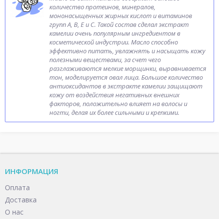
количество протеинов, минералов,
мононасыщенных жирных кислот и витаминов
групп A, B, E и С. Такой состав сделал экстракт
камелии очень популярным ингредиентом в
косметической индустрии. Масло способно
эффективно питать, увлажнять и насыщать кожу
полезными веществами, за счет чего
разглаживаются мелкие морщинки, выравнивается
тон, моделируется овал лица. Большое количество
антиоксидантов в экстракте камелии защищают
кожу от воздействия негативных внешних
факторов, положительно влияет на волосы и
ногти, делая их более сильными и крепкими.
ИНФОРМАЦИЯ
Оплата
Доставка
О нас