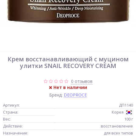
Крем восстанавливающий с муцином
улитки SNAIL RECOVERY CREAM
0 отзывов
Нет в наличии
Бренд:
DEOPROCE
Артикул:
ДП1140
Страна:
Корея
Вес:
100 г
Действие:
восстановление
Назначение:
для всех типов