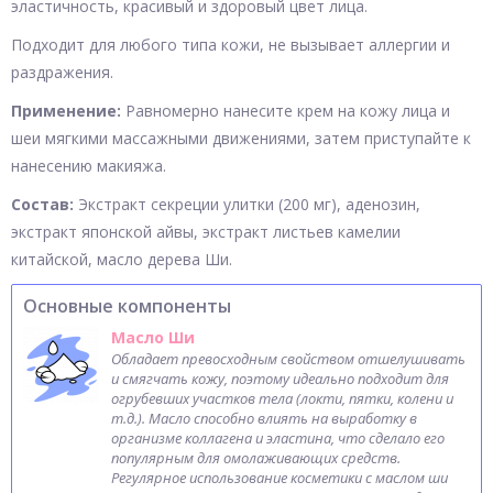
эластичность, красивый и здоровый цвет лица.
Подходит для любого типа кожи, не вызывает аллергии и
раздражения.
Применение:
Равномерно нанесите крем на кожу лица и
шеи мягкими массажными движениями, затем приступайте к
нанесению макияжа.
Состав:
Экстракт секреции улитки (200 мг), аденозин,
экстракт японской айвы, экстракт листьев камелии
китайской, масло дерева Ши.
Основные компоненты
Масло Ши
Обладает превосходным свойством отшелушивать
и смягчать кожу, поэтому идеально подходит для
огрубевших участков тела (локти, пятки, колени и
т.д.). Масло способно влиять на выработку в
организме коллагена и эластина, что сделало его
популярным для омолаживающих средств.
Регулярное использование косметики с маслом ши