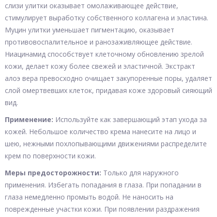
слизи улитки оказывает омолаживающее действие,
стимулирует выработку собственного коллагена и эластина.
Муцин улитки уменьшает пигментацию, оказывает
противовоспалительное и ранозаживляющее действие.
Ниацинамид способствует клеточному обновлению зрелой
кожи, делает кожу более свежей и эластичной. Экстракт
алоэ вера превосходно очищает закупоренные поры, удаляет
слой омертвевших клеток, придавая коже здоровый сияющий
вид.
Применение:
Используйте как завершающий этап ухода за
кожей. Небольшое количество крема нанесите на лицо и
шею, нежными похлопывающими движениями распределите
крем по поверхности кожи.
Меры предосторожности:
Только для наружного
применения. Избегать попадания в глаза. При попадании в
глаза немедленно промыть водой. Не наносить на
поврежденные участки кожи. При появлении раздражения