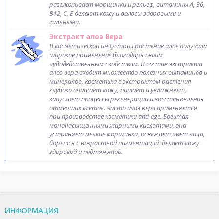
разглаживает морщинки и рельеф, витамины А, В6,
В12, С, Е делают кожу и волосы здоровыми и
сильными.
Экстракт алоэ Вера
В косметической индустрии растение алое получила
широкое применение благодаря своим
чудодейственным свойствам. В состав экстракта
алоэ вера входит множество полезных витаминов и
минералов. Косметика с экстрактом растения
глубоко очищает кожу, питает и увлажняет,
запускает процессы регенерации и восстановления
отмерших клеток. Часто алоэ вера применяется
при производстве косметики anti-age. Богатая
мононасыщенными жирными кислотами, она
устраняет мелкие морщинки, освежает цвет лица,
борется с возрастной пигментаций, делает кожу
здоровой и подтянутой.
ИНФОРМАЦИЯ