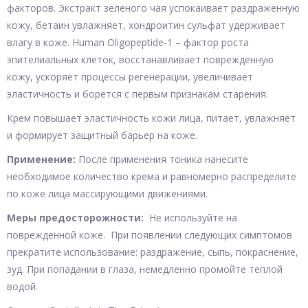
факторов. Экстракт зеленого чая успокаивает раздраженную
кожу, бетаин увлажняет, хондроитин сульфат удерживает
влагу в коже. Human Oligopeptide-1 – фактор роста
эпителиальных клеток, восстанавливает поврежденную
кожу, ускоряет процессы регенерации, увеличивает
эластичность и борется с первым признакам старения.
Крем повышает эластичность кожи лица, питает, увлажняет
и формирует защитный барьер на коже.
Применение:
После применения тоника нанесите
необходимое количество крема и равномерно распределите
по коже лица массирующими движениями.
Меры предосторожности:
Не используйте на
поврежденной коже. При появлении следующих симптомов
прекратите использование: раздражение, сыпь, покраснение,
зуд. При попадании в глаза, немедленно промойте теплой
водой.