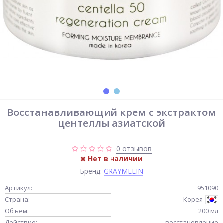
Восстанавливающий крем с экстрактом
центеллы азиатской
0 отзывов
Нет в наличии
Бренд:
GRAYMELIN
Артикул:
951090
Страна:
Корея
Объём:
200 мл
Действие:
восстановление