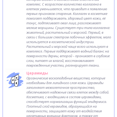
комплекс. С возрастом количество коллагена в
клетках уменьшается, что приводит к появлению
первых признаков старения. Коллаген в косметике
помогает поддерживать здоровый цвет кожи, её
тонус, подтягивает овал лица, разглаживает
мелкие морщины. Существует три типа коллагена:
животный, растительный и морской. Первый, в
связи с большим спектром побочных эффектов, мало
используется в косметической индустрии.
Растительный и морской чаще всего используют в
комплексе. Первые поддерживает водный баланс на
поверхности дермы, второй – проникает в глубокие
слои, питает их влагой, восстанавливает
поврежденные участки, регенерирует ткани.
Церамиды
Органические воскоподобные вещества, которые
необходимы для липидного слоя кожи. Церамиды
заполняют межклеточное пространство,
обеспечивают надежные связи клеток между собой.
Косметика, с входящими в состав церамидами,
способствует нормализации функций эпидермиса.
Плотный слой керамидов, образующийся на
поверхности, защищает кожу от воздействия
негативных внешних факторов, а также от