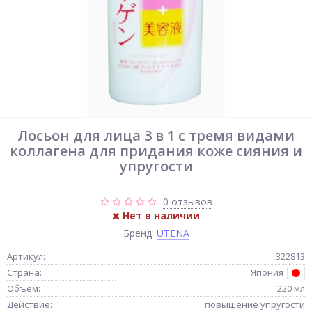
Лосьон для лица 3 в 1 с тремя видами
коллагена для придания коже сияния и
упругости
0 отзывов
Нет в наличии
Бренд:
UTENA
Артикул:
322813
Страна:
Япония
Объём:
220 мл
Действие:
повышение упругости