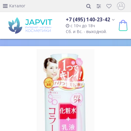
Каталог
+7 (495) 140-23-42
с 10ч до 18ч
Сб. и Вс. - выходной.