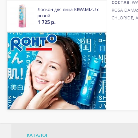
СОСТАВ:
WA
Лосьон для лица KIWAMIZU c
ROSA DAMAS
розой
CHLORIDE, 
1 725 р.
КАТАЛОГ