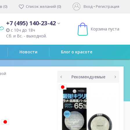
 (0)
Список желаний (0)
Вход
•
Регистрация
+7 (495) 140-23-42
Корзина пуста
с 10ч до 18ч
Сб. и Вс. - выходной.
Новости
Блог о красоте
озой
Рекомендуемые
prev
next