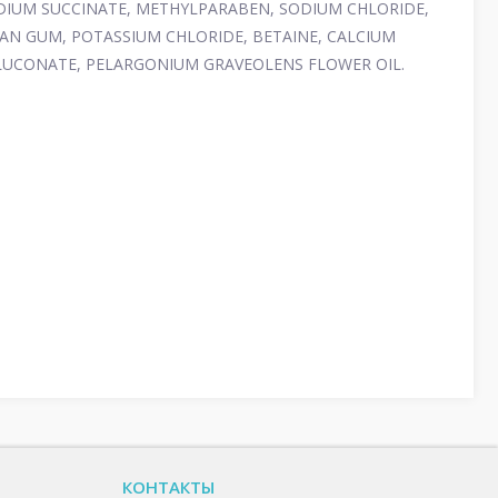
ODIUM SUCCINATE, METHYLPARABEN, SODIUM CHLORIDE,
AN GUM, POTASSIUM CHLORIDE, BETAINE, CALCIUM
GLUCONATE, PELARGONIUM GRAVEOLENS FLOWER OIL.
КОНТАКТЫ