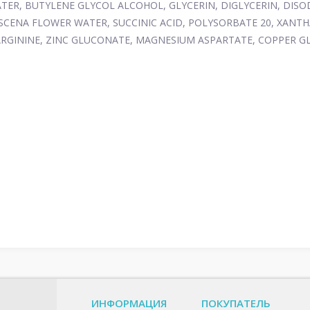
TER, BUТYLENE GLYCOL ALCOHOL, GLYCERIN, DIGLYCERIN, DIS
CENA FLOWER WATER, SUCCINIC ACID, POLYSORBATE 20, XANTH
ARGININE, ZINC GLUCONATE, MAGNESIUM ASPARTATE, COPPER 
ИНФОРМАЦИЯ
ПОКУПАТЕЛЬ