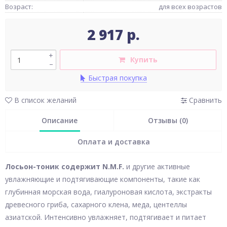
Возраст:
для всех возрастов
2 917 р.
+
Купить
–
Быстрая покупка
В список желаний
Сравнить
Описание
Отзывы (0)
Оплата и доставка
Лосьон-тоник содержит
N
.
M
.
F
.
и другие активные
увлажняющие и подтягивающие компоненты, такие как
глубинная морская вода, гиалуроновая кислота, экстракты
древесного гриба, сахарного клена, меда, центеллы
азиатской. Интенсивно увлажняет, подтягивает и питает