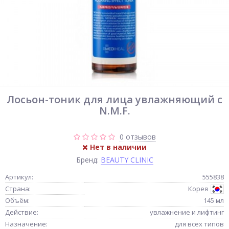
Лосьон-тоник для лица увлажняющий с
N.M.F.
0 отзывов
Нет в наличии
Бренд:
BEAUTY CLINIC
Артикул:
555838
Страна:
Корея
Объём:
145 мл
Действие:
увлажнение и лифтинг
Назначение:
для всех типов