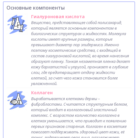
Основные компоненты
Гиалуроновая кислота
Вещество, представляющее собой полисахарид,
который является основным компонентом в
биологических структурах и жидкостях. Молекула
кислоты имеет крупные размеры, которые
превышают диаметр пор эпидермиса. Именно
поэтому косметические средства, с входящей в
состав гиалуроновой кислотой, во время нанесения
образуют пленку. Тонкая незаметная пленка делает
кожу бархатистой и упругой, проникает в глубокие
слои, где предотвращает отдачу жидкости
клеткой, за счет чего кожа становится более
увлажненной.
Коллаген
Вырабатывается клетками дермы –
фибробластами. Считается структурным белком,
который входит в коллагеновый эластичный
комплекс. С возрастом количество коллагена в
клетках уменьшается, что приводит к появлению
первых признаков старения. Коллаген в косметике
помогает поддерживать здоровый цвет кожи, её
тонус, подтягивает овал лица, разглаживает