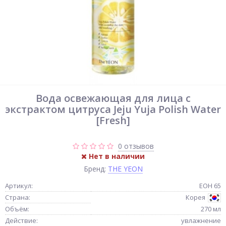
Вода освежающая для лица с
экстрактом цитруса Jeju Yuja Polish Water
[Fresh]
0 отзывов
Нет в наличии
Бренд:
THE YEON
Артикул:
ЕОН 65
Страна:
Корея
Объём:
270 мл
Действие:
увлажнение