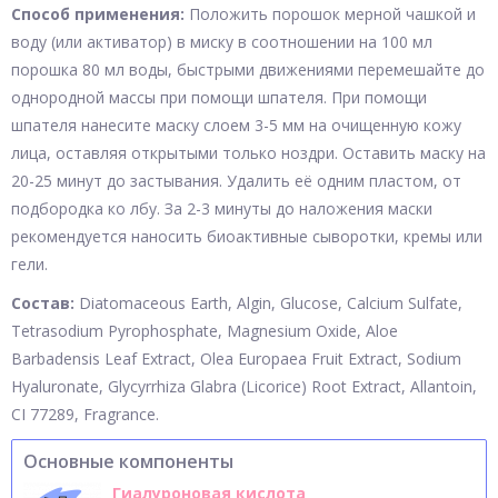
Способ применения:
Положить порошок мерной чашкой и
воду (или активатор) в миску в соотношении на 100 мл
порошка 80 мл воды, быстрыми движениями перемешайте до
однородной массы при помощи шпателя. При помощи
шпателя нанесите маску слоем 3-5 мм на очищенную кожу
лица, оставляя открытыми только ноздри. Оставить маску на
20-25 минут до застывания. Удалить её одним пластом, от
подбородка ко лбу. За 2-3 минуты до наложения маски
рекомендуется наносить биоактивные сыворотки, кремы или
гели.
Состав:
Diatomaceous Earth, Algin, Glucose, Calcium Sulfate,
Tetrasodium Pyrophosphate, Magnesium Oxide, Aloe
Barbadensis Leaf Extract, Olea Europaea Fruit Extract, Sodium
Hyaluronate, Glycyrrhiza Glabra (Licorice) Root Extract, Allantoin,
CI 77289, Fragrance.
Основные компоненты
Гиалуроновая кислота