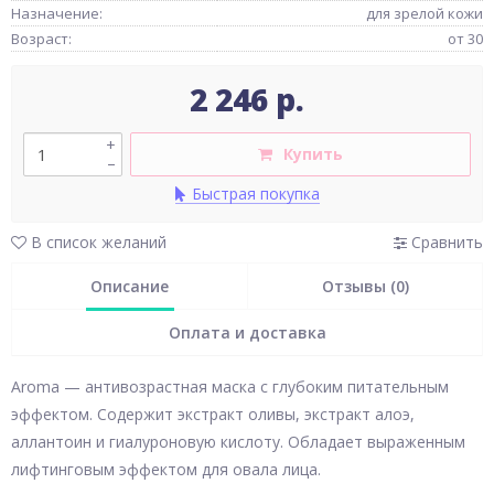
Назначение:
для зрелой кожи
Возраст:
от 30
2 246 р.
+
Купить
–
Быстрая покупка
В список желаний
Сравнить
Описание
Отзывы (0)
Оплата и доставка
Aroma — антивозрастная маска с глубоким питательным
эффектом. Содержит экстракт оливы, экстракт алоэ,
аллантоин и гиалуроновую кислоту. Обладает выраженным
лифтинговым эффектом для овала лица.