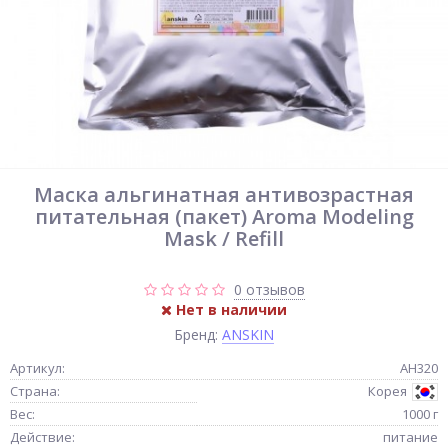
Маска альгинатная антивозрастная
питательная (пакет) Aroma Modeling
Mask / Refill
0 отзывов
Нет в наличии
Бренд:
ANSKIN
Артикул:
АН320
Страна:
Корея
Вес:
1000 г
Действие:
питание