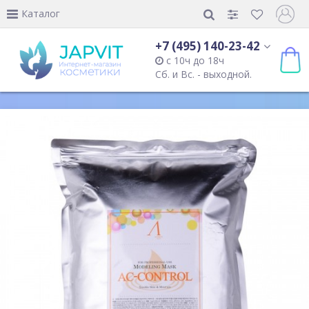
Каталог
+7 (495) 140-23-42
с 10ч до 18ч
Сб. и Вс. - выходной.