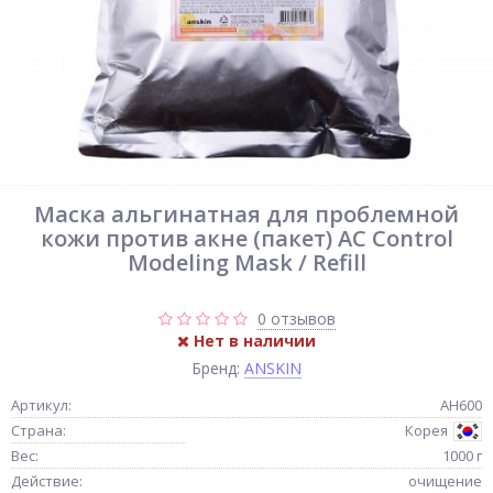
Маска альгинатная для проблемной
кожи против акне (пакет) AC Control
Modeling Mask / Refill
0 отзывов
Нет в наличии
Бренд:
ANSKIN
Артикул:
АН600
Страна:
Корея
Вес:
1000 г
Действие:
очищение