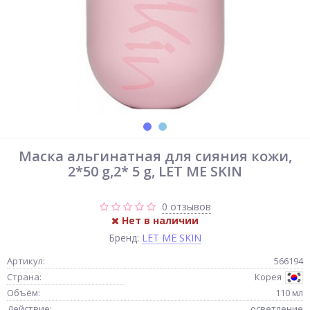
Маска альгинатная для сияния кожи,
2*50 g,2* 5 g, LET ME SKIN
0 отзывов
Нет в наличии
Бренд:
LET ME SKIN
Артикул:
566194
Страна:
Корея
Объём:
110 мл
Действие:
осветление