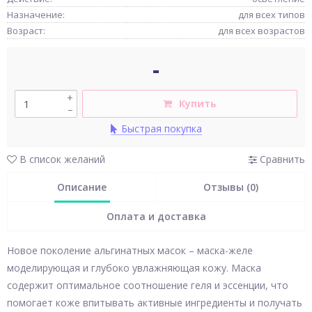
Назначение:
для всех типов
Возраст:
для всех возрастов
-
+
Купить
–
Быстрая покупка
В список желаний
Сравнить
Описание
Отзывы (0)
Оплата и доставка
Новое поколение альгинатных масок – маска-желе
моделирующая и глубоко увлажняющая кожу. Маска
содержит оптимальное соотношение геля и эссенции, что
помогает коже впитывать активные ингредиенты и получать