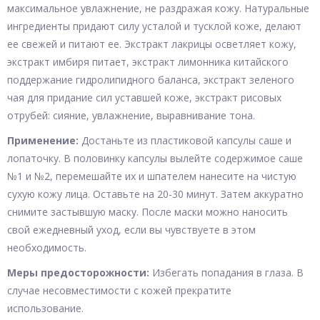
максимальное увлажнение, не раздражая кожу. Натуральные
ингредиенты придают силу усталой и тусклой коже, делают
ее свежей и питают ее. Экстракт лакрицы осветляет кожу,
экстракт имбиря питает, экстракт лимонника китайского
поддержание гидролипидного баланса, экстракт зеленого
чая для придание сил уставшей коже, экстракт рисовых
отрубей: сияние, увлажнение, выравнивание тона.
Применение:
Достаньте из пластиковой капсулы саше и
лопаточку. В половинку капсулы вылейте содержимое саше
№1 и №2, перемешайте их и шпателем нанесите на чистую
сухую кожу лица. Оставьте на 20-30 минут. Затем аккуратно
снимите застывшую маску. После маски можно наносить
свой ежедневный уход, если вы чувствуете в этом
необходимость.
Меры предосторожности:
Избегать попадания в глаза. В
случае несовместимости с кожей прекратите
использование.