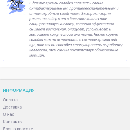
С давних времен солодка славилась своим
антибактериальным, противовоспалительным и
антимикробным свойством. Экстракт корня
растения содержит в большом количестве
глициризиновую кислоту, которая эффективно
снимает воспаления, очищает, успокаивает и
защищает кожу, волосы или ногти. Часто корень
солодки можно встретить в составе кремов anti-
age, так как он способен стимулировать выработку
коллагена, тем самым препятствуя образованию
морщин.
ИНФОРМАЦИЯ
Оплата
Доставка
О нас
Контакты
Блог о красоте