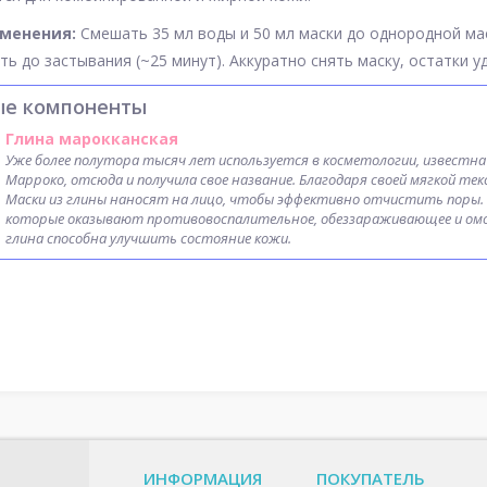
именения:
Смешать 35 мл воды и 50 мл маски до однородной мас
ить до застывания (~25 минут). Аккуратно снять маску, остатки 
ые компоненты
Глина марокканская
Уже более полутора тысяч лет используется в косметологии, известна
Марроко, отсюда и получила свое название. Благодаря своей мягкой те
Маски из глины наносят на лицо, чтобы эффективно отчистить поры.
которые оказывают противовоспалительное, обеззараживающее и омо
глина способна улучшить состояние кожи.
ИНФОРМАЦИЯ
ПОКУПАТЕЛЬ