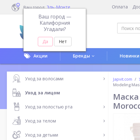
Оплата
До
Эль-Монте
Ваш город:
Ваш город —
Калифорния
Угадали?
Акции
Бренды
Новинки
Уход за волосами
Japvit.com
Modeling Mas
Уход за лицом
Маска
Morocc
Уход за полостью рта
Уход за телом
Уход за детьми