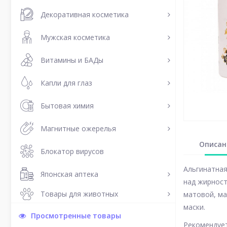
Декоративная косметика
Мужская косметика
Витамины и БАДы
Капли для глаз
Бытовая химия
Магнитные ожерелья
Описан
Блокатор вирусов
Альгинатная
Японская аптека
над жирност
Товары для животных
матовой, ма
маски.
Просмотренные товары
Рекомендует