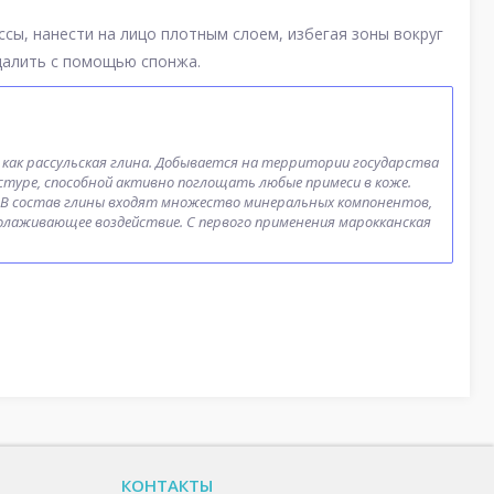
сы, нанести на лицо плотным слоем, избегая зоны вокруг
удалить с помощью спонжа.
 как рассульская глина. Добывается на территории государства
кстуре, способной активно поглощать любые примеси в коже.
 В состав глины входят множество минеральных компонентов,
лаживающее воздействие. С первого применения марокканская
КОНТАКТЫ