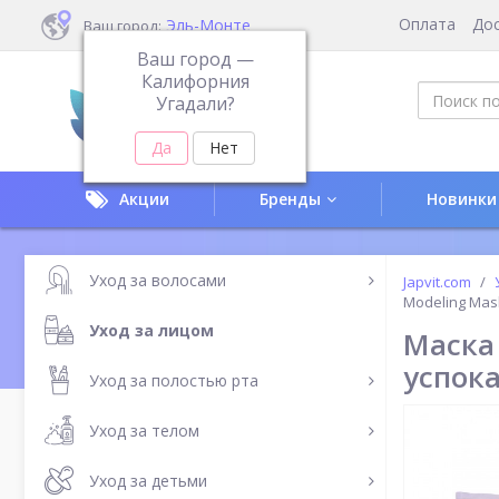
Оплата
До
Эль-Монте
Ваш город:
Ваш город —
Калифорния
Угадали?
Акции
Бренды
Новинки
Уход за волосами
Japvit.com
Modeling Mas
Уход за лицом
Маска 
успока
Уход за полостью рта
Уход за телом
Уход за детьми