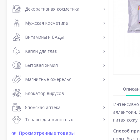
Декоративная косметика
Мужская косметика
Витамины и БАДы
Капли для глаз
Бытовая химия
Магнитные ожерелья
Описан
Блокатор вирусов
Интенсивно 
Японская аптека
аллантоин, 
Товары для животных
питая кожу.
Способ пр
Просмотренные товары
воды, быстр