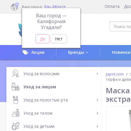
Оплата
До
Эль-Монте
Ваш город:
Ваш город —
Калифорния
Угадали?
Акции
Бренды
Новинки
Уход за волосами
Japvit.com
торфа и дре
Уход за лицом
Маска
экстр
Уход за полостью рта
Уход за телом
Уход за детьми