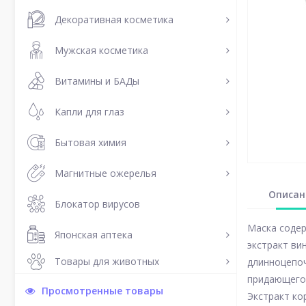
Декоративная косметика
Мужская косметика
Витамины и БАДы
Капли для глаз
Бытовая химия
Магнитные ожерелья
Описан
Блокатор вирусов
Маска содер
Японская аптека
экстракт ви
Товары для животных
длинноцепоч
придающего 
Просмотренные товары
Экстракт ко