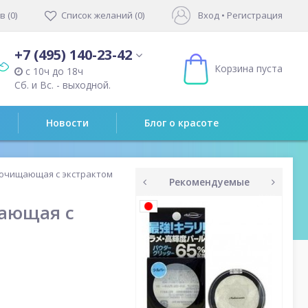
 (0)
Список желаний (0)
Вход
•
Регистрация
+7 (495) 140-23-42
Корзина пуста
с 10ч до 18ч
Сб. и Вс. - выходной.
Новости
Блог о красоте
 очищающая с экстрактом
Рекомендуемые
prev
next
щающая с