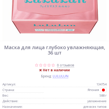
Маска для лица глубоко увлажняющая,
36 шт
0 отзывов
Нет в наличии
Бренд:
LULULUN
Артикул:
134754
Страна:
Япония
Вес:
588 г
Действие:
увлажнение
Назначение:
для всех типов