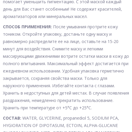
помогает уменьшить пигментацию. С этой маской каждый
день для Вас станет особенным! Не содержит красителей,
ароматизаторов или минеральных масел.
СПОСОБ ПРИМЕНЕНИЯ:
После умывания протрите кожу
тоником. Откройте упаковку, достаньте одну маску и
равномерно распределите ее на лице, оставьте на 15-20
минут для воздействия. Снимите маску и легкими
массирующими движениями вотрите остатки маски в кожу до
полного впитывания. Максимальный эффект достигается при
ежедневном использовании. Удобная упаковка герметично
закрывается, сохраняя свойства маски. Только для
наружного применения. Избегайте контакта с глазами.
Хранить в недоступных для детей местах. В случае появления
раздражения, немедленно прекратить использование.
Хранить при температуре от +5°С до +25°С.
СОСТАВ:
WATER, GLYCERINE, propanediol 5, SODIUM PCA,
HYGIORATION OF DIPOTASUM, ECTOIN, ALPHA-GLUCANE