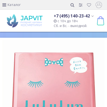
Каталог
+7 (495) 140-23-42
с 10ч до 18ч
Сб. и Вс. - выходной.