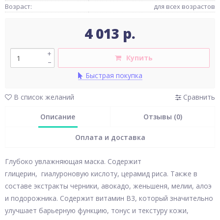
Возраст:
для всех возрастов
4 013 р.
+
Купить
–
Быстрая покупка
В список желаний
Сравнить
Описание
Отзывы (0)
Оплата и доставка
Глубоко увлажняющая маска. Содержит
глицерин, гиалуроновую кислоту, церамид риса. Также в
составе экстракты черники, авокадо, женьшеня, мелии, алоэ
и подорожника. Содержит витамин В3, который значительно
улучшает барьерную функцию, тонус и текстуру кожи,