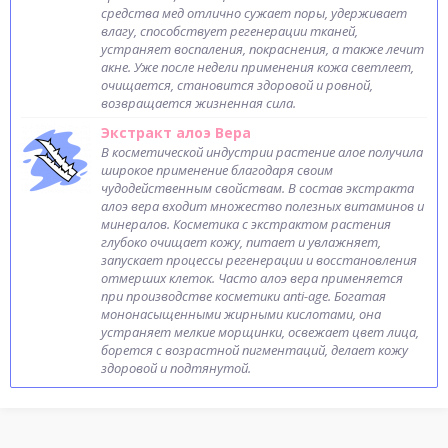
средства мед отлично сужает поры, удерживает
влагу, способствует регенерации тканей,
устраняет воспаления, покраснения, а также лечит
акне. Уже после недели применения кожа светлеет,
очищается, становится здоровой и ровной,
возвращается жизненная сила.
Экстракт алоэ Вера
В косметической индустрии растение алое получила
широкое применение благодаря своим
чудодейственным свойствам. В состав экстракта
алоэ вера входит множество полезных витаминов и
минералов. Косметика с экстрактом растения
глубоко очищает кожу, питает и увлажняет,
запускает процессы регенерации и восстановления
отмерших клеток. Часто алоэ вера применяется
при производстве косметики anti-age. Богатая
мононасыщенными жирными кислотами, она
устраняет мелкие морщинки, освежает цвет лица,
борется с возрастной пигментаций, делает кожу
здоровой и подтянутой.