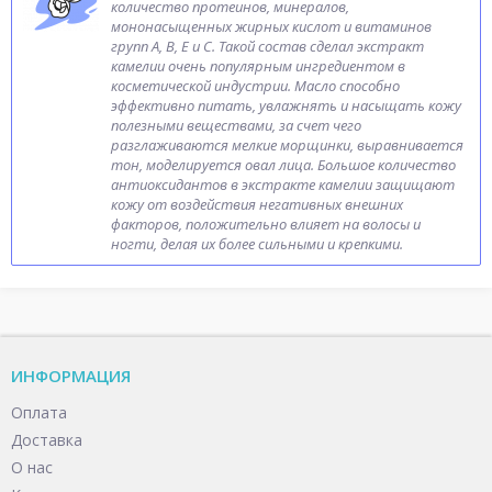
количество протеинов, минералов,
мононасыщенных жирных кислот и витаминов
групп A, B, E и С. Такой состав сделал экстракт
камелии очень популярным ингредиентом в
косметической индустрии. Масло способно
эффективно питать, увлажнять и насыщать кожу
полезными веществами, за счет чего
разглаживаются мелкие морщинки, выравнивается
тон, моделируется овал лица. Большое количество
антиоксидантов в экстракте камелии защищают
кожу от воздействия негативных внешних
факторов, положительно влияет на волосы и
ногти, делая их более сильными и крепкими.
ИНФОРМАЦИЯ
Оплата
Доставка
О нас