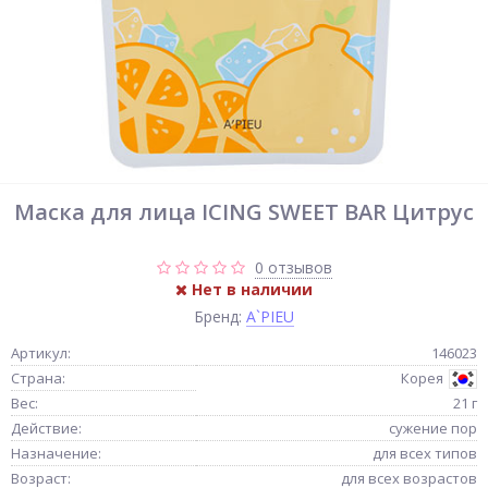
Маска для лица ICING SWEET BAR Цитрус
0 отзывов
Нет в наличии
Бренд:
A`PIEU
Артикул:
146023
Страна:
Корея
Вес:
21 г
Действие:
сужение пор
Назначение:
для всех типов
Возраст:
для всех возрастов