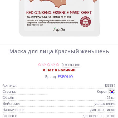
Маска для лица Красный женьшень
0 отзывов
Нет в наличии
Бренд:
ESFOLIO
Артикул:
133837
Страна:
Корея
Объём:
25 мл
Действие:
увлажнение
Назначение:
для всех типов
Возраст:
для всех возрастов