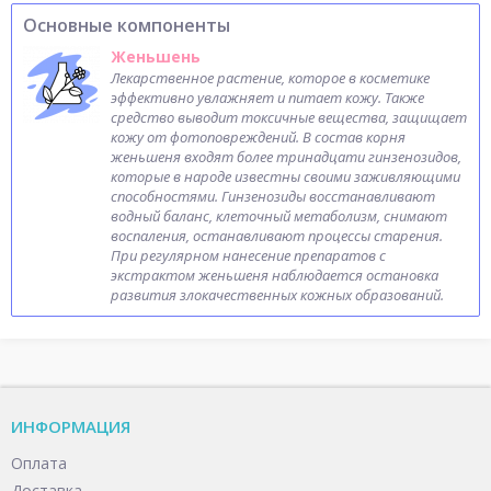
Основные компоненты
Женьшень
Лекарственное растение, которое в косметике
эффективно увлажняет и питает кожу. Также
средство выводит токсичные вещества, защищает
кожу от фотоповреждений. В состав корня
женьшеня входят более тринадцати гинзенозидов,
которые в народе известны своими заживляющими
способностями. Гинзенозиды восстанавливают
водный баланс, клеточный метаболизм, снимают
воспаления, останавливают процессы старения.
При регулярном нанесение препаратов с
экстрактом женьшеня наблюдается остановка
развития злокачественных кожных образований.
ИНФОРМАЦИЯ
Оплата
Доставка