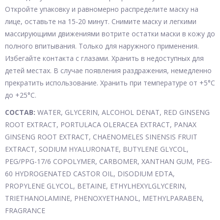
Откройте упаковку и равномерно распределите маску на
лице, оставьте на 15-20 минут. Снимите маску и легкими
массирующими движениями вотрите остатки маски в кожу до
полного впитывания. Только для наружного применения.
Избегайте контакта с глазами. Хранить в недоступных для
детей местах. В случае появления раздражения, немедленно
прекратить использование. Хранить при температуре от +5°С
до +25°С.
СОСТАВ:
WATER, GLYCERIN, ALCOHOL DENAT, RED GINSENG
ROOT EXTRACT, PORTULACA OLERACEA EXTRACT, PANAX
GINSENG ROOT EXTRACT, CHAENOMELES SINENSIS FRUIT
EXTRACT, SODIUM HYALURONATE, BUTYLENE GLYCOL,
PEG/PPG-17/6 COPOLYMER, CARBOMER, XANTHAN GUM, PEG-
60 HYDROGENATED CASTOR OIL, DISODIUM EDTA,
PROPYLENE GLYCOL, BETAINE, ETHYLHEXYLGLYCERIN,
TRIETHANOLAMINE, PHENOXYETHANOL, METHYLPARABEN,
FRAGRANCE