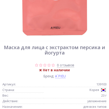
Маска для лица с экстрактом персика и
йогурта
0 отзывов
Нет в наличии
Бренд:
A`PIEU
Артикул:
139103
Страна:
Корея
Вес:
23 г
Действие:
увлажнение
Назначение:
для всех типов