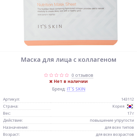
Маска для лица с коллагеном
0 отзывов
Нет в наличии
Бренд:
IT`S SKIN
Артикул:
143112
Страна:
Корея
Вес:
17 г
Действие:
повышение упругости
Назначение:
для всех типов
Возраст:
для всех возрастов