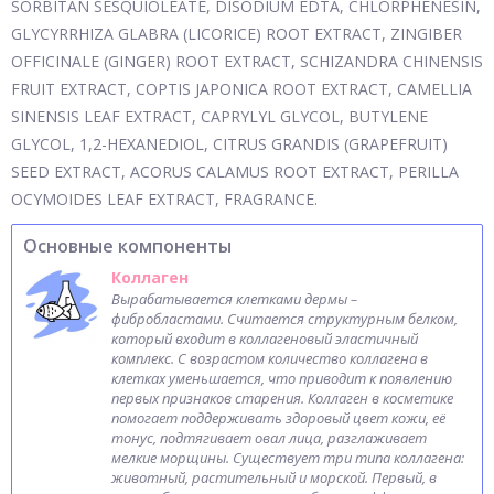
SORBITAN SESQUIOLEATE, DISODIUM EDTA, CHLORPHENESIN,
GLYCYRRHIZA GLABRA (LICORICE) ROOT EXTRACT, ZINGIBER
OFFICINALE (GINGER) ROOT EXTRACT, SCHIZANDRA CHINENSIS
FRUIT EXTRACT, COPTIS JAPONICA ROOT EXTRACT, CAMELLIA
SINENSIS LEAF EXTRACT, CAPRYLYL GLYCOL, BUTYLENE
GLYCOL, 1,2-HEXANEDIOL, CITRUS GRANDIS (GRAPEFRUIT)
SEED EXTRACT, ACORUS CALAMUS ROOT EXTRACT, PERILLA
OCYMOIDES LEAF EXTRACT, FRAGRANCE.
Основные компоненты
Коллаген
Вырабатывается клетками дермы –
фибробластами. Считается структурным белком,
который входит в коллагеновый эластичный
комплекс. С возрастом количество коллагена в
клетках уменьшается, что приводит к появлению
первых признаков старения. Коллаген в косметике
помогает поддерживать здоровый цвет кожи, её
тонус, подтягивает овал лица, разглаживает
мелкие морщины. Существует три типа коллагена:
животный, растительный и морской. Первый, в