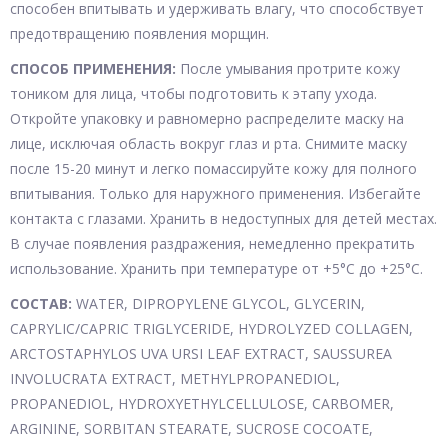
способен впитывать и удерживать влагу, что способствует
предотвращению появления морщин.
СПОСОБ ПРИМЕНЕНИЯ:
После умывания протрите кожу
тоником для лица, чтобы подготовить к этапу ухода.
Откройте упаковку и равномерно распределите маску на
лице, исключая область вокруг глаз и рта. Снимите маску
после 15-20 минут и легко помассируйте кожу для полного
впитывания. Только для наружного применения. Избегайте
контакта с глазами. Хранить в недоступных для детей местах.
В случае появления раздражения, немедленно прекратить
использование. Хранить при температуре от +5°С до +25°С.
СОСТАВ:
WATER, DIPROPYLENE GLYCOL, GLYCERIN,
CAPRYLIC/CAPRIC TRIGLYCERIDE, HYDROLYZED COLLAGEN,
ARCTOSTAPHYLOS UVA URSI LEAF EXTRACT, SAUSSUREA
INVOLUCRATA EXTRACT, METHYLPROPANEDIOL,
PROPANEDIOL, HYDROXYETHYLCELLULOSE, CARBOMER,
ARGININE, SORBITAN STEARATE, SUCROSE COCOATE,