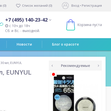
 (0)
Список желаний (0)
Вход
•
Регистрация
+7 (495) 140-23-42
Корзина пуста
с 10ч до 18ч
Сб. и Вс. - выходной.
Новости
Блог о красоте
 30 мл, EUNYUL
Рекомендуемые
л, EUNYUL
prev
next