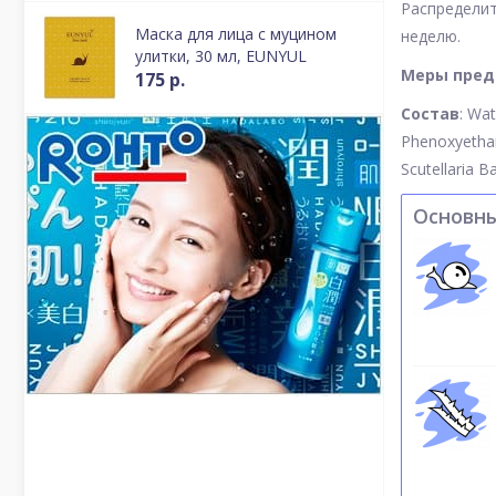
Распределит
Маска для лица с муцином
неделю.
улитки, 30 мл, EUNYUL
Меры пред
175 р.
Состав
: Wat
Phenoxyethan
Scutellaria B
Основн