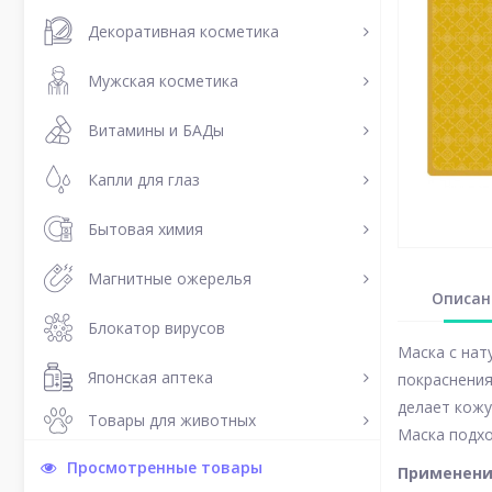
Декоративная косметика
Мужская косметика
Витамины и БАДы
Капли для глаз
Бытовая химия
Магнитные ожерелья
Описан
Блокатор вирусов
Маска с нат
Японская аптека
покраснения
делает кожу
Товары для животных
Маска подхо
Просмотренные товары
Применен