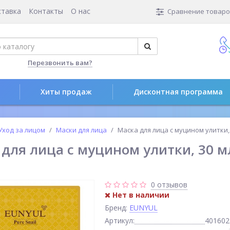
ставка
Контакты
О нас
Сравнение товаров
Перезвонить вам?
Хиты продаж
Дисконтная программа
Уход за лицом
Маски для лица
Маска для лица с муцином улитки,
 для лица с муцином улитки, 30 м
0 отзывов
Нет в наличии
Бренд:
EUNYUL
Артикул:
401602