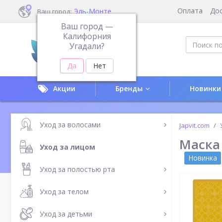
Оплата
До
Эль-Монте
Ваш город:
Ваш город —
Калифорния
Угадали?
Акции
Бренды
Новинки
Уход за волосами
Japvit.com
Маска
Уход за лицом
Новинка
Уход за полостью рта
Уход за телом
Уход за детьми