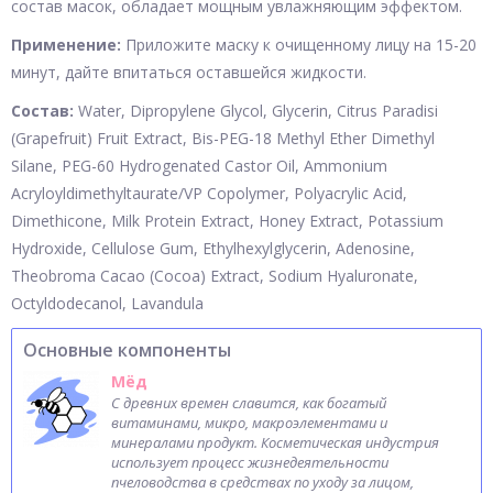
состав масок, обладает мощным увлажняющим эффектом.
Применение:
Приложите маску к очищенному лицу на 15-20
минут, дайте впитаться оставшейся жидкости.
Состав:
Water, Dipropylene Glycol, Glycerin, Citrus Paradisi
(Grapefruit) Fruit Extract, Bis-PEG-18 Methyl Ether Dimethyl
Silane, PEG-60 Hydrogenated Castor Oil, Ammonium
Acryloyldimethyltaurate/VP Copolymer, Polyacrylic Acid,
Dimethicone, Milk Protein Extract, Honey Extract, Potassium
Hydroxide, Cellulose Gum, Ethylhexylglycerin, Adenosine,
Theobroma Cacao (Cocoa) Extract, Sodium Hyaluronate,
Octyldodecanol, Lavandula
Основные компоненты
Мёд
С древних времен славится, как богатый
витаминами, микро, макроэлементами и
минералами продукт. Косметическая индустрия
использует процесс жизнедеятельности
пчеловодства в средствах по уходу за лицом,