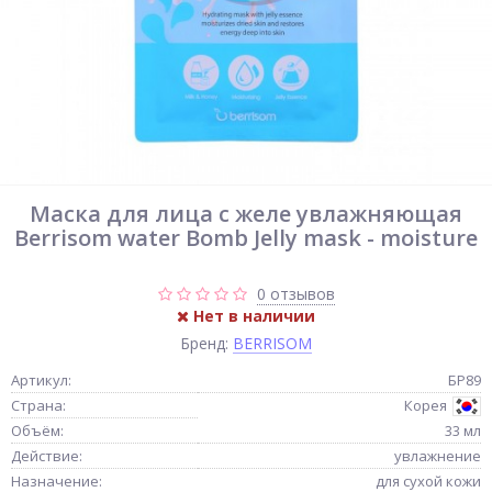
Маска для лица с желе увлажняющая
Berrisom water Bomb Jelly mask - moisture
0 отзывов
Нет в наличии
Бренд:
BERRISOM
Артикул:
БР89
Страна:
Корея
Объём:
33 мл
Действие:
увлажнение
Назначение:
для сухой кожи