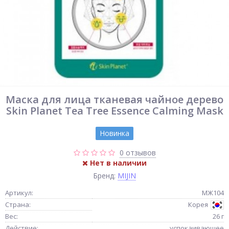
Маска для лица тканевая чайное дерево
Skin Planet Tea Tree Essence Calming Mask
Новинка
0 отзывов
Нет в наличии
Бренд:
MIJIN
Артикул:
МЖ104
Страна:
Корея
Вес:
26 г
Действие:
успокаивающее