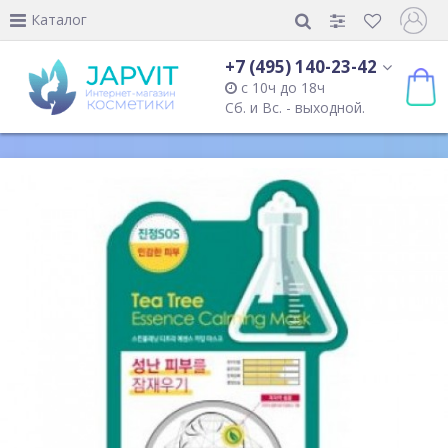
Каталог
+7 (495) 140-23-42
с 10ч до 18ч
Сб. и Вс. - выходной.