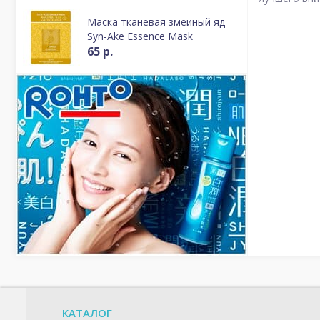
Маска тканевая змеиный яд
Syn-Ake Essence Mask
65 р.
КАТАЛОГ