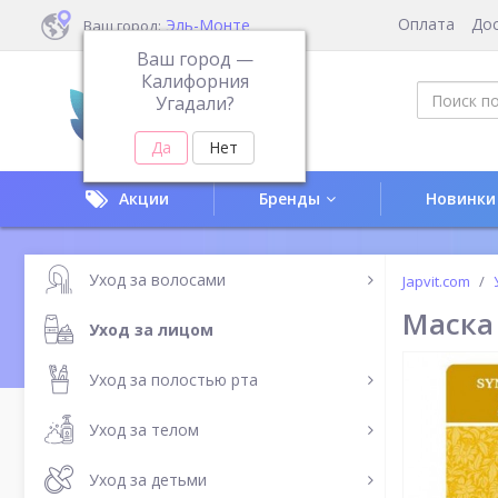
Оплата
До
Эль-Монте
Ваш город:
Ваш город —
Калифорния
Угадали?
Акции
Бренды
Новинки
Уход за волосами
Japvit.com
Маска 
Уход за лицом
Уход за полостью рта
Уход за телом
Уход за детьми