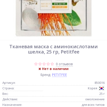
Тканевая маска с аминокислотами
шелка, 25 гр, Petitfee
0 отзывов
Нет в наличии
Бренд:
PETITFEE
Артикул:
850016
Страна:
Корея
Вес:
25 г
Действие:
омоложение
Назначение:
для всех типов