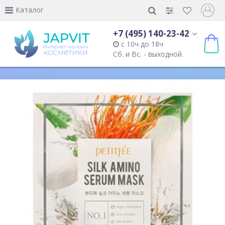
Каталог
+7 (495) 140-23-42
с 10ч до 18ч
Сб. и Вс. - выходной.