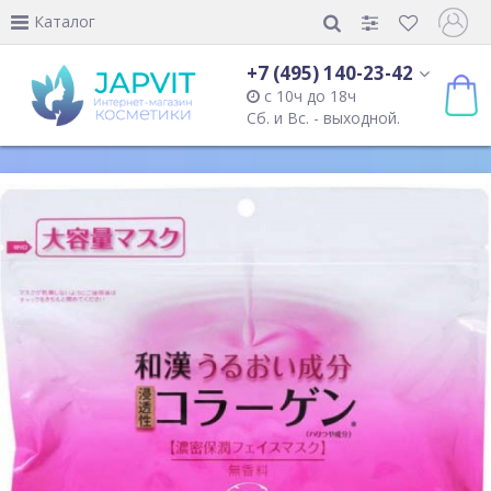
Каталог
+7 (495) 140-23-42
с 10ч до 18ч
Сб. и Вс. - выходной.