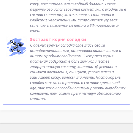
кожу, восстанавливает водный балланс. После
регулярного использования косметики, с входящим в
состав скваленом, кожа и волосы становятся
гладкими, увлажненными. Устраняется угревая
сыпь, акне, пигментные пятна и УФ повреждения
кожи.
Экстракт корня солодки
С давних времен солодка славилась своим
антибактериальным, противовоспалительным и
антимикробным свойством. Экстракт корня
растения содержит в большом количестве
глициризиновую кислоту, которая эффективно
снимает воспаления, очищает, успокаивает и
защищает кожу, волосы или ногти. Часто корень
солодки можно встретить в составе кремов anti-
age, так как он способен стимулировать выработку
коллагена, тем самым препятствуя образованию
морщин.