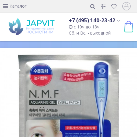
Каталог
+7 (495) 140-23-42
с 10ч до 18ч
Сб. и Вс. - выходной.