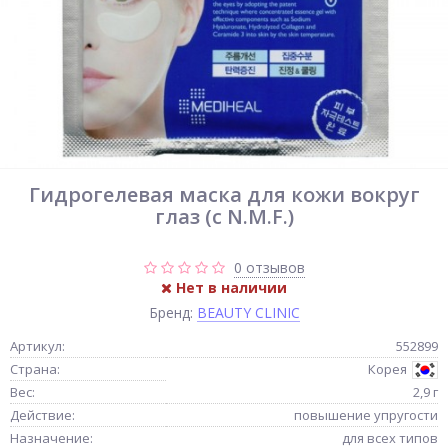
Гидрогелевая маска для кожи вокруг
глаз (с N.M.F.)
0 отзывов
Нет в наличии
Бренд:
BEAUTY CLINIC
Артикул:
552899
Страна:
Корея
Вес:
2,9 г
Действие:
повышение упругости
Назначение:
для всех типов