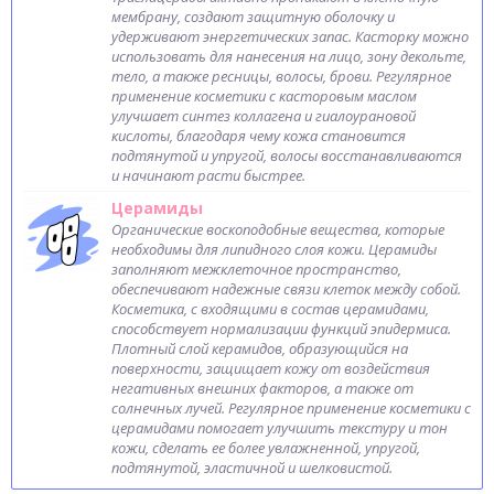
мембрану, создают защитную оболочку и
удерживают энергетических запас. Касторку можно
использовать для нанесения на лицо, зону декольте,
тело, а также ресницы, волосы, брови. Регулярное
применение косметики с касторовым маслом
улучшает синтез коллагена и гиалоурановой
кислоты, благодаря чему кожа становится
подтянутой и упругой, волосы восстанавливаются
и начинают расти быстрее.
Церамиды
Органические воскоподобные вещества, которые
необходимы для липидного слоя кожи. Церамиды
заполняют межклеточное пространство,
обеспечивают надежные связи клеток между собой.
Косметика, с входящими в состав церамидами,
способствует нормализации функций эпидермиса.
Плотный слой керамидов, образующийся на
поверхности, защищает кожу от воздействия
негативных внешних факторов, а также от
солнечных лучей. Регулярное применение косметики с
церамидами помогает улучшить текстуру и тон
кожи, сделать ее более увлажненной, упругой,
подтянутой, эластичной и шелковистой.