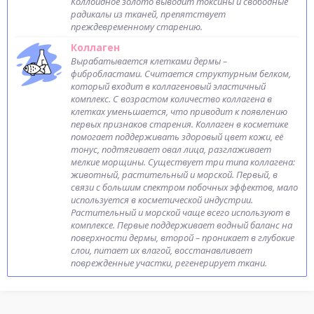
Коллоидное золото выводит токсины и свободные
радикалы из тканей, препятствует
преждевременному старению.
Коллаген
Вырабатывается клетками дермы –
фибробластами. Считается структурным белком,
который входит в коллагеновый эластичный
комплекс. С возрастом количество коллагена в
клетках уменьшается, что приводит к появлению
первых признаков старения. Коллаген в косметике
помогает поддерживать здоровый цвет кожи, её
тонус, подтягивает овал лица, разглаживает
мелкие морщины. Существует три типа коллагена:
животный, растительный и морской. Первый, в
связи с большим спектром побочных эффектов, мало
используется в косметической индустрии.
Растительный и морской чаще всего используют в
комплексе. Первые поддерживает водный баланс на
поверхности дермы, второй – проникает в глубокие
слои, питает их влагой, восстанавливает
поврежденные участки, регенерирует ткани.