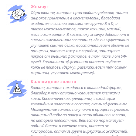
Жемчуг
Образование, которое производит гребешок, нашло
широкое применение в косметологии, благодаря
входящим в состав витаминам группы В и D, а
также микроэлементов, таких как цинк, магний,
медь и конхиолина. В косметику жемчуг добавляют в
сильно измельченном состоянии, где он эффективно
улучшает синтез белка, восстанавливает обменные
процессы, питает кожу кислородом, защищает
покров от внешних факторов, в том числе и от УФ-
лучей. Конхиолина эффективно питает глубокие
кожные покровы (дерму), разглаживает тем самым
морщины, улучшает микрорельеф.
Каллоидное золото
Золото, которое находится в коллоидной форме,
благодаря чему отлично усваивается клетками
кожи. Косметические препараты, с входящим
коллоидным золотом в составе, очень эффективны.
Молекулярное золото получают в процессе прогонки
очищенной воды по поверхности обычного золота,
на который подают ток. Вещество нормализует
водный баланс в клетках кожи, питает их
кислородом, оптимизирует циркуляцию жидкостей.