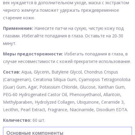
век нуждается в дополнительном уходе, маска с экстрактом
черного жемчуга поможет удержать преждевременное
старение кожи.
Применение:
Нанесите патчи на сухую, чистую кожу под
глазами. Избегайте попадания в глаза. Оставьте на 20-30
минут.
Меры предосторожности:
Избегать попадания в глаза, в
случае несовместимости с кожей прекратите использование.
Состав:
Aqua, Glycerin, Butylene Glycol, Chondrus Crispus
(Carrageenan), Ceratonia Siliqua Gum, Cyamopsis Tetragonoloba
(Guar) Gum, Agar, Potassium Chloride, Glucose, Xanthan Gum,
PEG-60 Hydrogenated Castor Oil, Phenoxyethanol, Allantoin,
Methylparaben, Hydrolyzed Collagen, Ubiquinone, Ceramide 3,
Lecithin, Pearl Extract, Fragrance, Niacinamide, Disodium EDTA.
Количество:
60 шт.
Основные компоненты