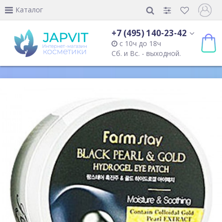
Каталог
+7 (495) 140-23-42
с 10ч до 18ч
Сб. и Вс. - выходной.