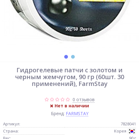
Гидрогелевые патчи с золотом и
черным жемчугом, 90 гр (60шт. 30
применений), FarmStay
0 отзывов
Нет в наличии
Бренд:
FARMSTAY
Артикул:
7828041
Страна:
Корея
Вес:
90 г