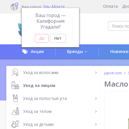
Оплата
До
Эль-Монте
Ваш город:
Ваш город —
Калифорния
Угадали?
Акции
Бренды
Новинки
Уход за волосами
Japvit.com
Масло
Уход за лицом
Уход за полостью рта
Уход за телом
Уход за детьми