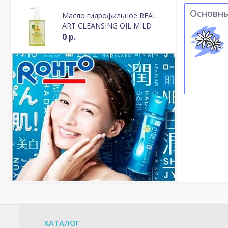
Основн
Масло гидрофильное REAL
ART CLEANSING OIL MILD
0 р.
КАТАЛОГ