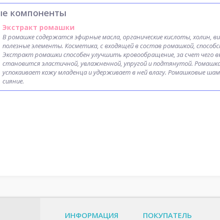
ые компоненты
Экстракт ромашки
В ромашке содержатся эфирные масла, органические кислоты, холин, ви
полезные элементы. Косметика, с входящей в состав ромашкой, способс
Экстракт ромашки способен улучшить кровообращение, за счет чего в
становится эластичной, увлажненной, упругой и подтянутой. Ромашка 
успокаивает кожу младенца и удерживает в ней влагу. Ромашковые ша
сияние.
ИНФОРМАЦИЯ
ПОКУПАТЕЛЬ