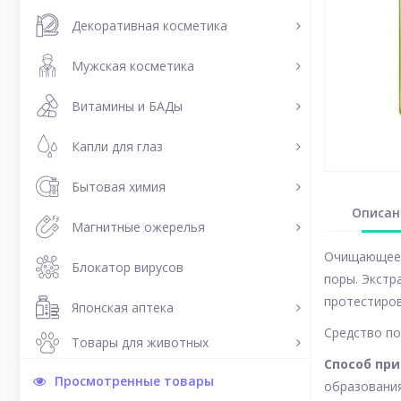
Декоративная косметика
Мужская косметика
Витамины и БАДы
Капли для глаз
Бытовая химия
Описан
Магнитные ожерелья
Очищающее л
Блокатор вирусов
поры. Экстр
протестиров
Японская аптека
Средство по
Товары для животных
Способ пр
Просмотренные товары
образования