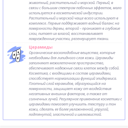
животный, растительный и морской. Первый, в
связи с большим спектром побочных эффектов, мало
используется в косметической индустрии.
Растительный и морской чаще всего используют в
комплексе. Первые поддерживает водный баланс на
поверхности дермы, второй – проникает в глубокие
слои, питает их влагой, восстанавливает
поврежденные участки, регенерирует ткани.
Церамиды
Органические воскоподобные вещества, которые
необходимы для липидного слоя кожи. Церамиды
заполняют межклеточное пространство,
обеспечивают надежные связи клеток между собой.
Косметика, с входящими в состав церамидами,
способствует нормализации функций эпидермиса.
Плотный слой керамидов, образующийся на
поверхности, защищает кожу от воздействия
негативных внешних факторов, а также от
солнечных лучей. Регулярное применение косметики с
церамидами помогает улучшить текстуру и тон
кожи, сделать ее более увлажненной, упругой,
подтянутой, эластичной и шелковистой.