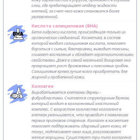
слои, где предотвращает отдачу жидкости
клеткой, за счет чего кожа становится более
увлажненной.
Кислота салициловая (BHA)
Бета-гидрокси кислота, происходящая только из
органических соединений. Косметика, в состав
которой входит салициловая кислота, помогает
бороться с сыпью, бактериями, выводит токсины,
снимает воспаления и обладает кератолитическими
свойствами. Даже в самой маленькой дозировке она
прекращает рост дрожжевых и плесневых грибов.
Салициловые крема лучше всего приобретать для
жирной и проблемной кожи.
Коллаген
Вырабатывается клетками дермы –
фибробластами. Считается структурным белком,
который входит в коллагеновый эластичный
комплекс. С возрастом количество коллагена в
клетках уменьшается, что приводит к появлению
первых признаков старения. Коллаген в косметике
помогает поддерживать здоровый цвет кожи, её
тонус, подтягивает овал лица, разглаживает
мелкие морщины. Существует три типа коллагена: