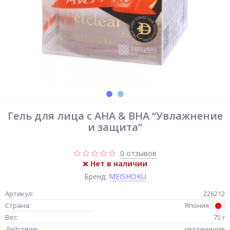
Гель для лица с AHA & BHA “Увлажнение
и защита”
0 отзывов
Нет в наличии
Бренд:
MEISHOKU
Артикул:
226212
Страна:
Япония
Вес:
75 г
Действие:
увлажнение