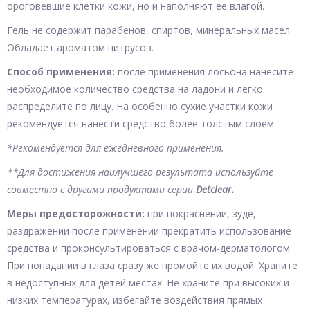
ороговевшие клетки кожи, но и наполняют ее влагой.
Гель не содержит парабенов, спиртов, минеральных масел.
Обладает ароматом цитрусов.
Способ применения:
после применения лосьона нанесите
необходимое количество средства на ладони и легко
распределите по лицу. На особенно сухие участки кожи
рекомендуется нанести средство более толстым слоем.
*Рекомендуется для ежедневного применения.
**Для достижения наилучшего результата используйте
совместно с другими продуктами серии
Detclear.
Меры предосторожности:
при покраснении, зуде,
раздражении после применении прекратить использование
средства и проконсультироваться с врачом-дерматологом.
При попадании в глаза сразу же промойте их водой. Храните
в недоступных для детей местах. Не храните при высоких и
низких температурах, избегайте воздействия прямых