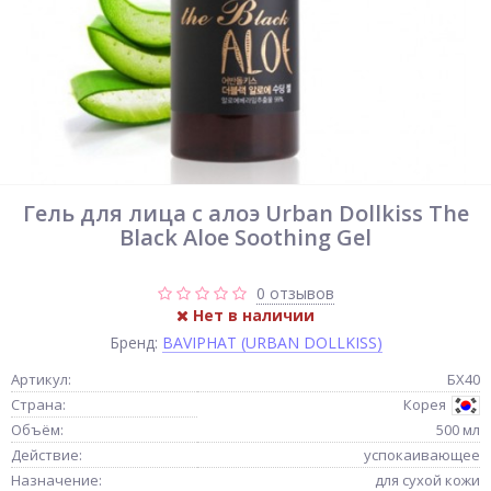
Гель для лица с алоэ Urban Dollkiss The
Black Aloe Soothing Gel
0 отзывов
Нет в наличии
Бренд:
BAVIPHAT (URBAN DOLLKISS)
Артикул:
БХ40
Страна:
Корея
Объём:
500 мл
Действие:
успокаивающее
Назначение:
для сухой кожи