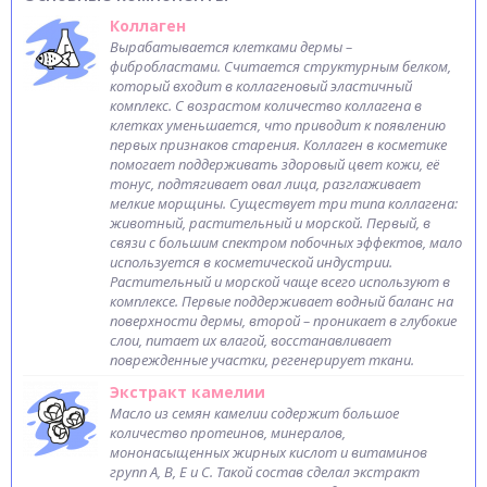
Коллаген
Вырабатывается клетками дермы –
фибробластами. Считается структурным белком,
который входит в коллагеновый эластичный
комплекс. С возрастом количество коллагена в
клетках уменьшается, что приводит к появлению
первых признаков старения. Коллаген в косметике
помогает поддерживать здоровый цвет кожи, её
тонус, подтягивает овал лица, разглаживает
мелкие морщины. Существует три типа коллагена:
животный, растительный и морской. Первый, в
связи с большим спектром побочных эффектов, мало
используется в косметической индустрии.
Растительный и морской чаще всего используют в
комплексе. Первые поддерживает водный баланс на
поверхности дермы, второй – проникает в глубокие
слои, питает их влагой, восстанавливает
поврежденные участки, регенерирует ткани.
Экстракт камелии
Масло из семян камелии содержит большое
количество протеинов, минералов,
мононасыщенных жирных кислот и витаминов
групп A, B, E и С. Такой состав сделал экстракт