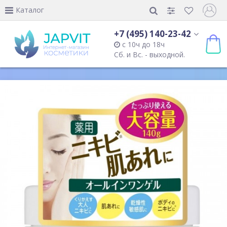
Каталог
+7 (495) 140-23-42
с 10ч до 18ч
Сб. и Вс. - выходной.