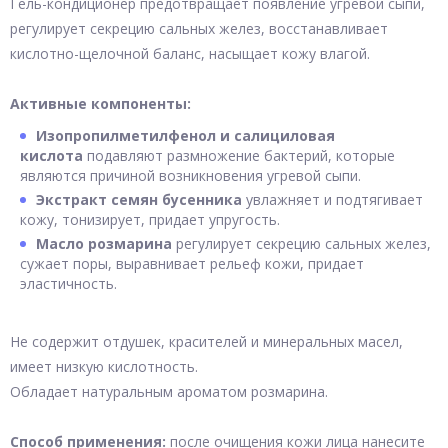
Гель-кондиционер предотвращает появление угревой сыпи,
регулирует секрецию сальных желез, восстанавливает
кислотно-щелочной баланс, насыщает кожу влагой.
Активные компоненты:
Изопропилметилфенол и салициловая
кислота
подавляют размножение бактерий, которые
являются причиной возникновения угревой сыпи.
Экстракт семян бусенника
увлажняет и подтягивает
кожу, тонизирует, придает упругость.
Масло розмарина
регулирует секрецию сальных желез,
сужает поры, выравнивает рельеф кожи, придает
эластичность.
Не содержит отдушек, красителей и минеральных масел,
имеет низкую кислотность.
Обладает натуральным ароматом розмарина.
Способ применения:
после очищения кожи лица нанесите